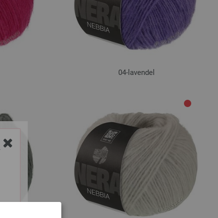
04-lavendel
Y