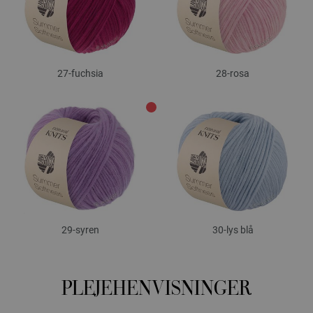
27-fuchsia
28-rosa
29-syren
30-lys blå
PLEJEHENVISNINGER