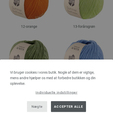
12-orange
13-forårsgrøn
Vi bruger cookies i vores butik. Nogle af dem er vigtige,
mens andre hjælper os med at forbedre butikken og din
14-bladgrøn
16-jeansblå
oplevelse.
Individuelle indstillinger
Nægte
ACCEPTER ALLE