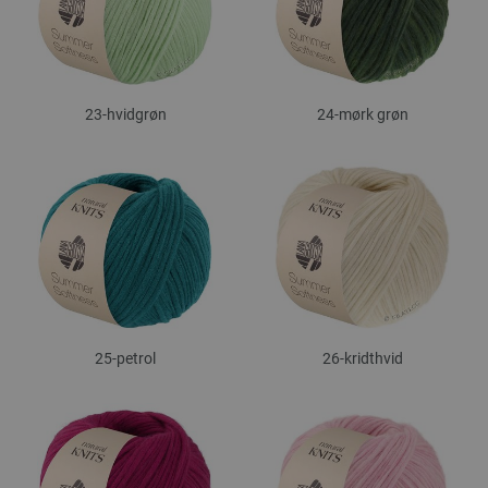
23-hvidgrøn
24-mørk grøn
25-petrol
26-kridthvid