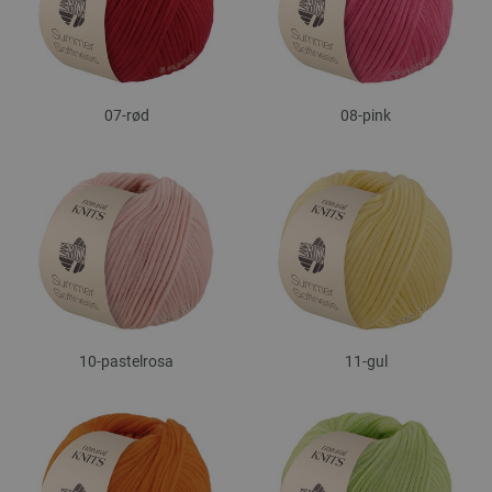
07-rød
08-pink
10-pastelrosa
11-gul