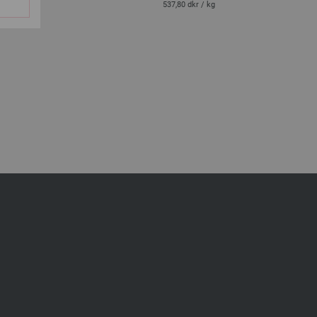
537,80 dkr
/ kg