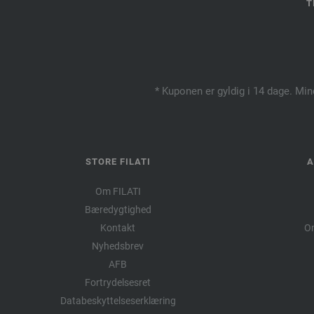
T
* Kuponen er gyldig i 14 dage. Min
STORE FILATI
A
Om FILATI
Bæredygtighed
Kontakt
Om
Nyhedsbrev
AFB
Fortrydelsesret
Databeskyttelseserklæring