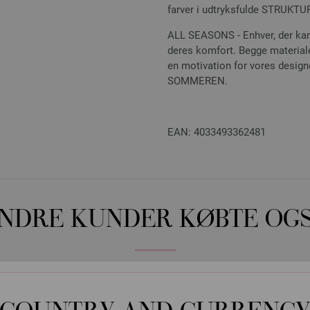
farver i udtryksfulde STRUK
ALL SEASONS - Enhver, der kan
deres komfort. Begge materia
en motivation for vores desig
SOMMEREN.
EAN: 4033493362481
NDRE KUNDER KØBTE OG