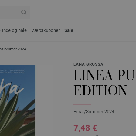
Pinde og nåle
Værdikuponer
Sale
rår/Sommer 2024
LANA GROSSA
LINEA PU
EDITION
Forår/Sommer 2024
7,48 €