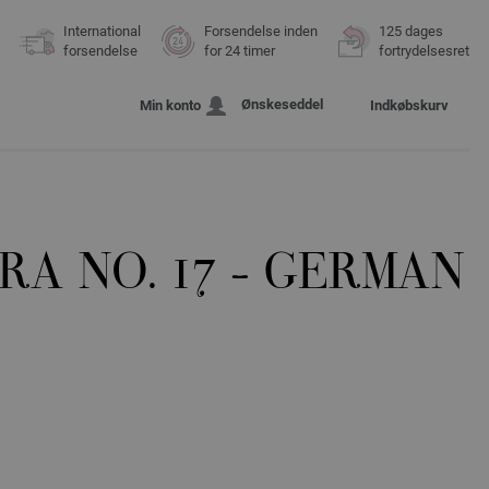
International
Forsendelse inden
125 dages
forsendelse
for 24 timer
fortrydelsesret
Ønskeseddel
Min konto
Indkøbskurv
RA NO. 17 - GERMAN