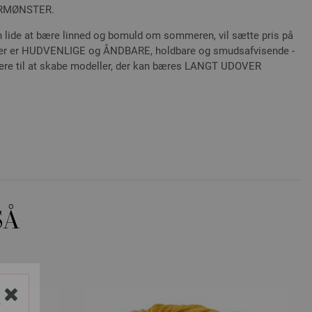
TURMØNSTER.
 lide at bære linned og bomuld om sommeren, vil sætte pris på
ler er HUDVENLIGE og ÅNDBARE, holdbare og smudsafvisende -
nere til at skabe modeller, der kan bæres LANGT UDOVER
SÅ