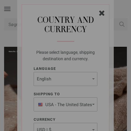
COUNTRY AND
CURRENCY
Min konto
Please select language, shipping
destination and currency.
LANGUAGE
SHIPPING TO
USA - The United States
of America
CURRENCY