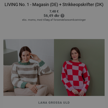
r
LIVING No. 1 - Magasin (DE) + Strikkeopskrifter (DK)
7,48 €
56,49 dkr
eks. moms, med tillæg af forsendelsesomkostninger
LANA GROSSA ULD