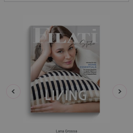
prev
next
Lana Grossa