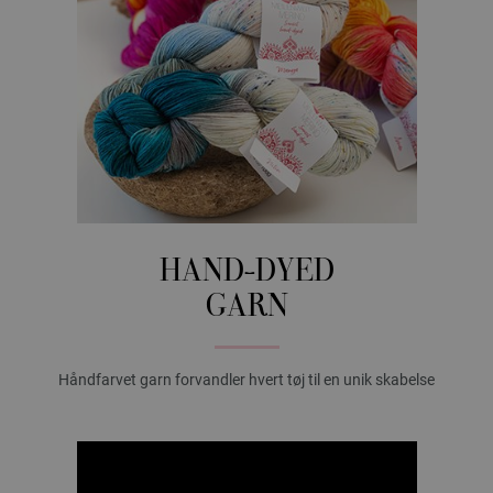
HAND-DYED
GARN
Håndfarvet garn forvandler hvert tøj til en unik skabelse