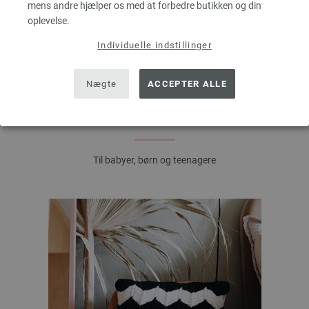
mens andre hjælper os med at forbedre butikken og din
oplevelse.
Individuelle indstillinger
Nægte
ACCEPTER ALLE
KIDS WORLD
Til babyer, børn og teenagere