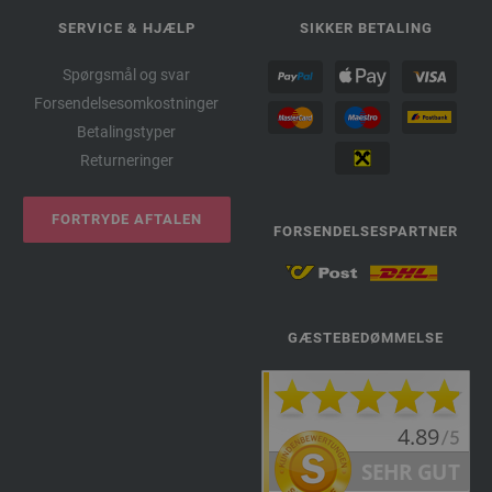
SERVICE & HJÆLP
SIKKER BETALING
Spørgsmål og svar
Forsendelsesomkostninger
Betalingstyper
Returneringer
FORTRYDE AFTALEN
FORSENDELSESPARTNER
GÆSTEBEDØMMELSE