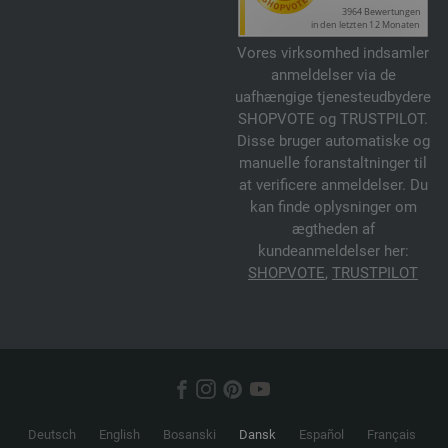
Vores virksomhed indsamler
anmeldelser via de
uafhængige tjenesteudbydere
SHOPVOTE og TRUSTPILOT.
Disse bruger automatiske og
manuelle foranstaltninger til
at verificere anmeldelser. Du
kan finde oplysninger om
ægtheden af
kundeanmeldelser her:
SHOPVOTE
,
TRUSTPILOT
Deutsch
English
Bosanski
Dansk
Español
Français