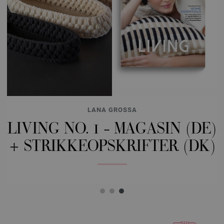
LANA GROSSA
N
LIVING NO. 1 - MAGASIN (DE)
R
+ STRIKKEOPSKRIFTER (DK)