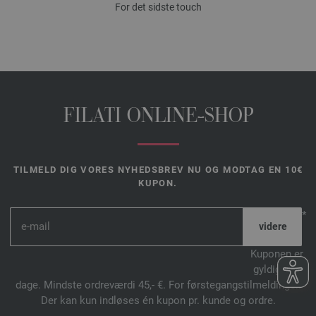
For det sidste touch
FILATI ONLINE-SHOP
TILMELD DIG VORES NYHEDSBREV NU OG MODTAG EN 10€
KUPON.
*
Kuponen er
gyldig i 14
dage. Mindste ordreværdi 45,- €. For førstegangstilmeldinger.
Der kan kun indløses én kupon pr. kunde og ordre.