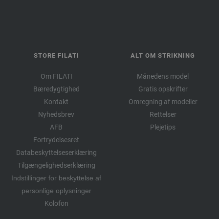
STORE FILATI
ALT OM STRIKNING
Om FILATI
Månedens model
Bæredygtighed
Gratis opskrifter
Kontakt
Omregning af modeller
Nyhedsbrev
Rettelser
AFB
Plejetips
Fortrydelsesret
Databeskyttelseserklæring
Tilgængelighedserklæring
Indstillinger for beskyttelse af
personlige oplysninger
Kolofon