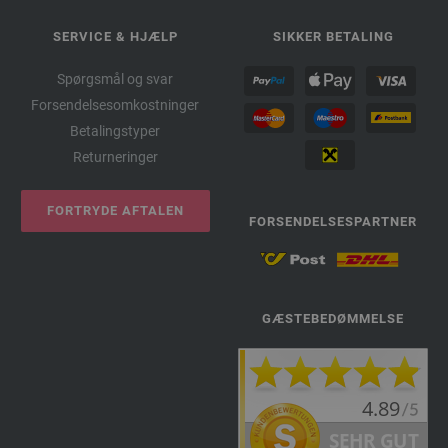
SERVICE & HJÆLP
SIKKER BETALING
Spørgsmål og svar
Forsendelsesomkostninger
Betalingstyper
Returneringer
FORTRYDE AFTALEN
FORSENDELSESPARTNER
GÆSTEBEDØMMELSE