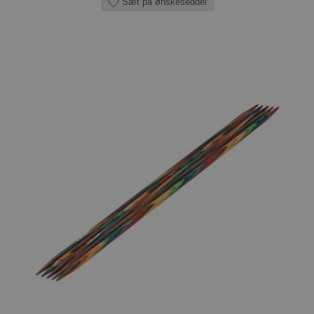
Sæt på ønskeseddel