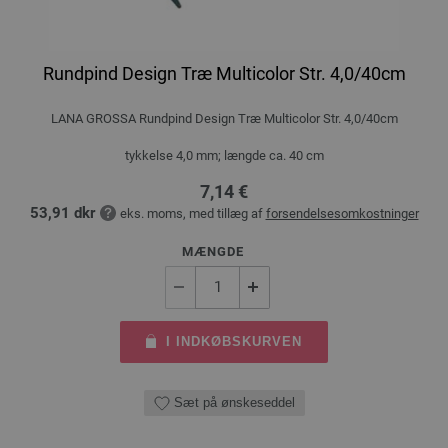
Rundpind Design Træ Multicolor Str. 4,0/40cm
LANA GROSSA Rundpind Design Træ Multicolor Str. 4,0/40cm
tykkelse 4,0 mm; længde ca. 40 cm
7,14 €
53,91 dkr
eks. moms, med tillæg af
forsendelsesomkostninger
MÆNGDE
I INDKØBSKURVEN
Sæt på ønskeseddel