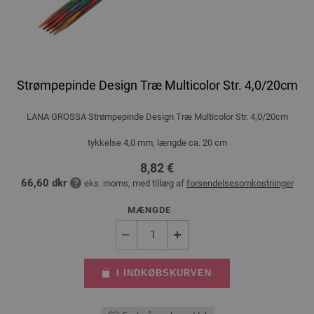
Strømpepinde Design Træ Multicolor Str. 4,0/20cm
LANA GROSSA Strømpepinde Design Træ Multicolor Str. 4,0/20cm
tykkelse 4,0 mm; længde ca. 20 cm
8,82 €
66,60 dkr
eks. moms, med tillæg af
forsendelsesomkostninger
MÆNGDE
I INDKØBSKURVEN