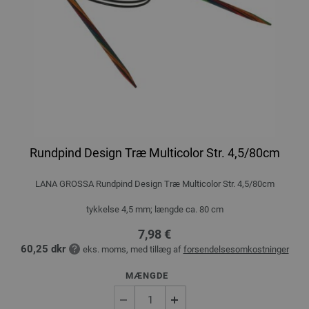
Rundpind Design Træ Multicolor Str. 4,5/80cm
LANA GROSSA Rundpind Design Træ Multicolor Str. 4,5/80cm
tykkelse 4,5 mm; længde ca. 80 cm
7,98 €
60,25 dkr
eks. moms, med tillæg af
forsendelsesomkostninger
MÆNGDE