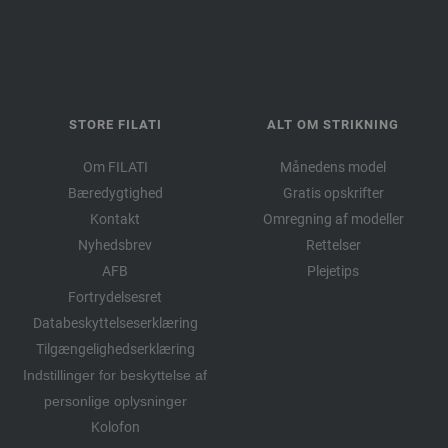
STORE FILATI
ALT OM STRIKNING
Om FILATI
Månedens model
Bæredygtighed
Gratis opskrifter
Kontakt
Omregning af modeller
Nyhedsbrev
Rettelser
AFB
Plejetips
Fortrydelsesret
Databeskyttelseserklæring
Tilgængelighedserklæring
Indstillinger for beskyttelse af
personlige oplysninger
Kolofon