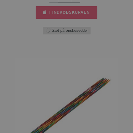
I INDKØBSKURVEN
Sæt på ønskeseddel