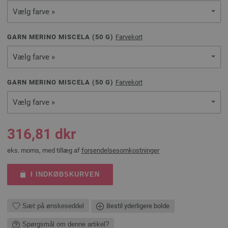
Vælg farve »
GARN MERINO MISCELA (
50
G)
Farvekort
Vælg farve »
GARN MERINO MISCELA (
50
G)
Farvekort
Vælg farve »
316,81 dkr
eks. moms, med tillæg af
forsendelsesomkostninger
I INDKØBSKURVEN
Sæt på ønskeseddel
Bestil yderligere bolde
Spørgsmål om denne artikel?