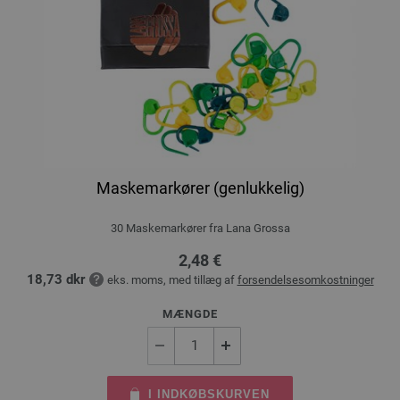
Maskemarkører (genlukkelig)
30 Maskemarkører fra Lana Grossa
2,48 €
18,73 dkr
eks. moms, med tillæg af
forsendelsesomkostninger
MÆNGDE
I INDKØBSKURVEN