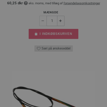
60,25 dkr
eks. moms, med tillæg af
forsendelsesomkostninger
MÆNGDE
I INDKØBSKURVEN
Sæt på ønskeseddel