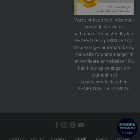
Vores virksomhed indsamler
anmeldelser via de
uafhængige tjenesteudbydere
SHOPVOTE og TRUSTPILOT.
Disse bruger automatiske og
manuelle foranstaltninger til
at verificere anmeldelser. Du
kan finde oplysninger om
ægtheden af
kundeanmeldelser her:
SHOPVOTE
,
TRUSTPILOT
Deutsch
English
Bosanski
Dansk
Español
Français