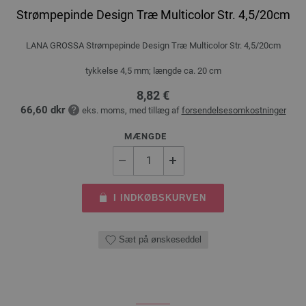
Strømpepinde Design Træ Multicolor Str. 4,5/20cm
LANA GROSSA Strømpepinde Design Træ Multicolor Str. 4,5/20cm
tykkelse 4,5 mm; længde ca. 20 cm
8,82 €
66,60 dkr
eks. moms, med tillæg af
forsendelsesomkostninger
MÆNGDE
I INDKØBSKURVEN
Sæt på ønskeseddel