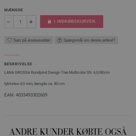
MÆNGDE
I INDKØBSKURVEN
Sæt på ønskeseddel
Spørgsmål om denne artikel?
BESKRIVELSE
LANA GROSSA Rundpind Design Træ Multicolor Str. 4,0/80cm
tykkelse 4,0 mm; længde ca. 80 cm
EAN: 4033493302609
ANDRE KUNDER KØBTE OGSÅ