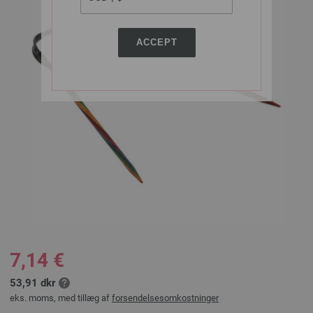
ACCEPT
7,14 €
53,91 dkr
eks. moms, med tillæg af
forsendelsesomkostninger