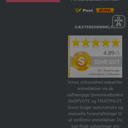
GÆSTEBEDØMMELSE
Vores virksomhed indsamler
anmeldelser via de
uafhængige tjenesteudbydere
SHOPVOTE og TRUSTPILOT.
Disse bruger automatiske og
manuelle foranstaltninger til
at verificere anmeldelser. Du
kan finde oplysninger om