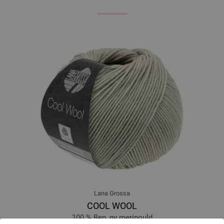
Lana Grossa
COOL WOOL
100 % Ren, ny merinould