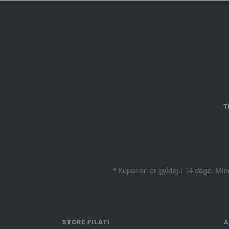
T
* Kuponen er gyldig i 14 dage. Min
STORE FILATI
A