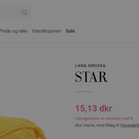
Pinde og nåle
Værdikuponer
Sale
LANA GROSSA
STAR
15,13 dkr
Udsalgsfarver er markeret med %
eks. moms, med tillæg af
forsendel