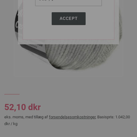
ACCEPT
52,10 dkr
eks. moms, med tillæg af
forsendelsesomkostninger
, Basispris:
1.042,00
dkr
/ kg