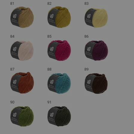
81
82
83
84
85
86
87
88
89
90
91