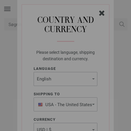
COUNTRY AND
CURRENCY
Min konto
Please select language, shipping
LANA GROSSA
destination and currency.
FELTRO
LANGUAGE
SHIPPING TO
USA - The United States
of America
CURRENCY