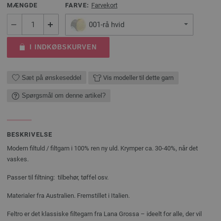
MÆNGDE
FARVE:
Farvekort
001-rå hvid
I INDKØBSKURVEN
Sæt på ønskeseddel
Vis modeller til dette garn
Spørgsmål om denne artikel?
BESKRIVELSE
Modern filtuld / filtgarn i 100% ren ny uld. Krymper ca. 30-40%, når det
vaskes.
Passer til filtning: tilbehør, tøffel osv.
Materialer fra Australien. Fremstillet i Italien.
Feltro er det klassiske filtegarn fra Lana Grossa – ideelt for alle, der vil