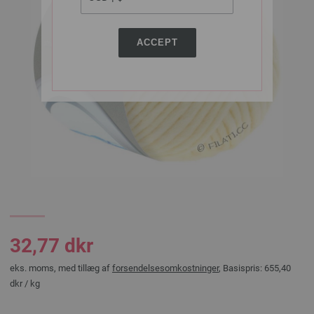
ACCEPT
32,77 dkr
eks. moms, med tillæg af
forsendelsesomkostninger
, Basispris:
655,40
dkr
/ kg