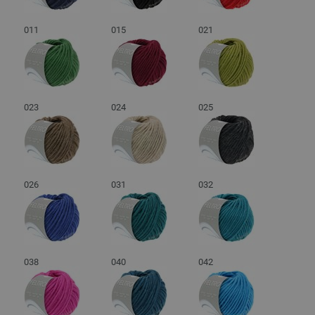
011
015
021
023
024
025
026
031
032
038
040
042