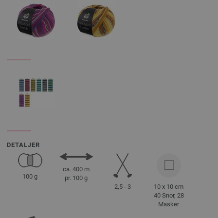
DETALJER
ca. 400 m
100 g
pr. 100 g
2,5 - 3
10 x 10 cm
40 Snor, 28
Masker