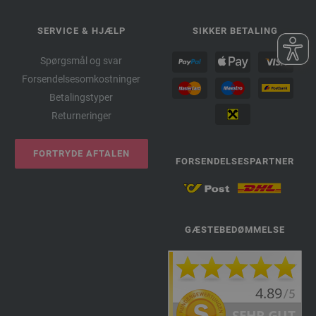
SERVICE & HJÆLP
SIKKER BETALING
Spørgsmål og svar
Forsendelsesomkostninger
Betalingstyper
Returneringer
FORTRYDE AFTALEN
FORSENDELSESPARTNER
GÆSTEBEDØMMELSE