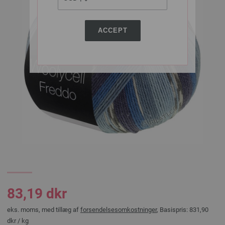
ACCEPT
83,19 dkr
eks. moms, med tillæg af
forsendelsesomkostninger
, Basispris:
831,90
dkr
/ kg