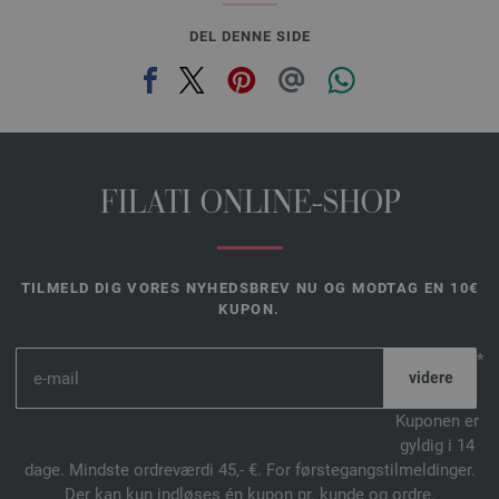
DEL DENNE SIDE
FILATI ONLINE-SHOP
TILMELD DIG VORES NYHEDSBREV NU OG MODTAG EN 10€
KUPON.
*
Kuponen er
gyldig i 14
dage. Mindste ordreværdi 45,- €. For førstegangstilmeldinger.
Der kan kun indløses én kupon pr. kunde og ordre.