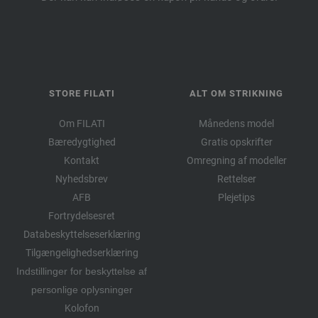
STORE FILATI
ALT OM STRIKNING
Om FILATI
Månedens model
Bæredygtighed
Gratis opskrifter
Kontakt
Omregning af modeller
Nyhedsbrev
Rettelser
AFB
Plejetips
Fortrydelsesret
Databeskyttelseserklæring
Tilgængelighedserklæring
Indstillinger for beskyttelse af
personlige oplysninger
Kolofon