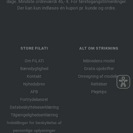
dage. Mindste ordreværdi 45,- €. For førstegangstilmeldinger.
Der kan kun indløses én kupon pr. kunde og ordre.
STORE FILATI
ALT OM STRIKNING
Om FILATI
Månedens model
Bæredygtighed
Gratis opskrifter
Kontakt
Omregning af modeller
Nyhedsbrev
Rettelser
AFB
Plejetips
Fortrydelsesret
Databeskyttelseserklæring
Tilgængelighedserklæring
Indstillinger for beskyttelse af
personlige oplysninger