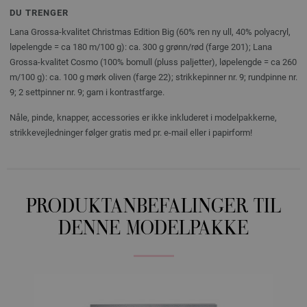
DU TRENGER
Lana Grossa-kvalitet Christmas Edition Big (60% ren ny ull, 40% polyacryl,
løpelengde = ca 180 m/100 g): ca. 300 g grønn/rød (farge 201); Lana
Grossa-kvalitet Cosmo (100% bomull (pluss paljetter), løpelengde = ca 260
m/100 g): ca. 100 g mørk oliven (farge 22); strikkepinner nr. 9; rundpinne nr.
9; 2 settpinner nr. 9; garn i kontrastfarge.
Nåle, pinde, knapper, accessories er ikke inkluderet i modelpakkerne,
strikkevejledninger følger gratis med pr. e-mail eller i papirform!
PRODUKTANBEFALINGER TIL
DENNE MODELPAKKE