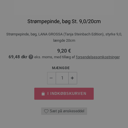
Strømpepinde, bøg St. 9,0/20cm
Strømpepinde, bøg, LANA GROSSA (Tanja Steinbach Edition), styrke 9,0,
længde 20cm
9,20 €
69,48 dkr
eks. moms, med tillæg af
forsendelsesomkostninger
MÆNGDE
I INDKØBSKURVEN
Sæt på ønskeseddel