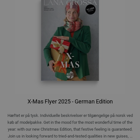
X-Mas Flyer 2025 - German Edition
Hæftet er på tysk. Individuelle beskrivelser er tilgængelige på norsk ved
køb af modelpakke. Get in the mood for the most wonderful time of the
year: with our new Christmas Edition, that festive feeling is guaranteed.
Join us in looking forward to tried-and-tested qualities in new guises, ...