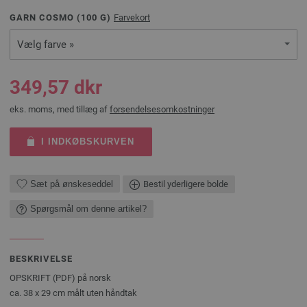
GARN COSMO (
100
G)
Farvekort
Vælg farve »
349,57 dkr
eks. moms, med tillæg af
forsendelsesomkostninger
I INDKØBSKURVEN
Sæt på ønskeseddel
Bestil yderligere bolde
Spørgsmål om denne artikel?
BESKRIVELSE
OPSKRIFT (PDF) på norsk
ca. 38 x 29 cm målt uten håndtak