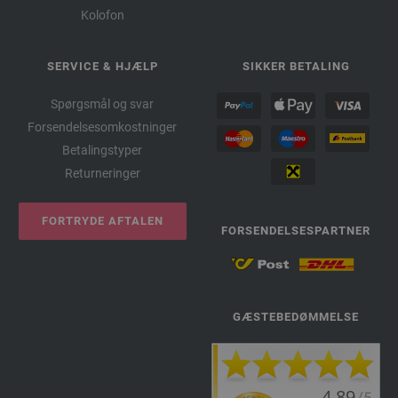
Kolofon
SERVICE & HJÆLP
SIKKER BETALING
Spørgsmål og svar
Forsendelsesomkostninger
Betalingstyper
Returneringer
FORTRYDE AFTALEN
FORSENDELSESPARTNER
GÆSTEBEDØMMELSE