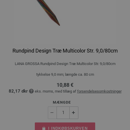
Rundpind Design Træ Multicolor Str. 9,0/80cm
LANA GROSSA Rundpind Design Træ Multicolor Str. 9,0/80cm
tykkelse 9,0 mm; længde ca. 80 cm
10,88 €
82,17 dkr
eks. moms, med tillæg af
forsendelsesomkostninger
MÆNGDE
I INDKØBSKURVEN