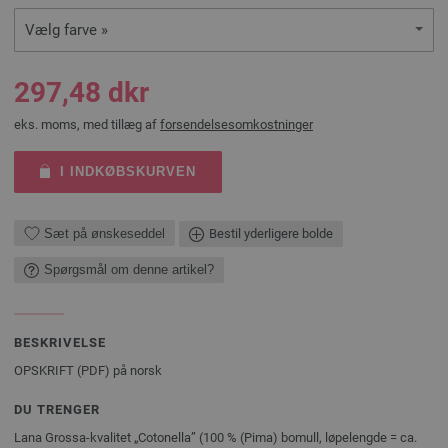
Vælg farve »
297,48 dkr
eks. moms, med tillæg af
forsendelsesomkostninger
I INDKØBSKURVEN
Sæt på ønskeseddel
Bestil yderligere bolde
Spørgsmål om denne artikel?
BESKRIVELSE
OPSKRIFT (PDF) på norsk
DU TRENGER
Lana Grossa-kvalitet „Cotonella” (100 % (Pima) bomull, løpelengde = ca.