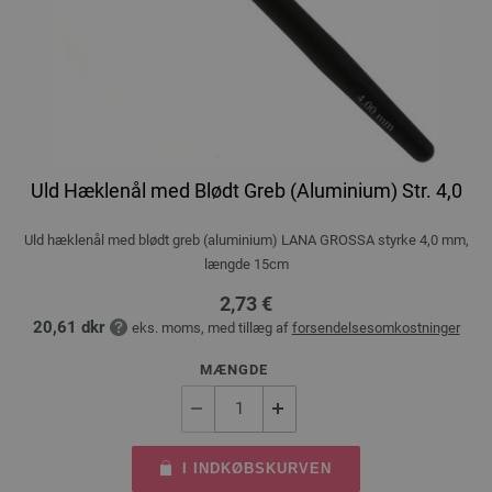
Uld Hæklenål med Blødt Greb (Aluminium) Str. 4,0
Uld hæklenål med blødt greb (aluminium) LANA GROSSA styrke 4,0 mm,
længde 15cm
2,73 €
20,61 dkr
eks. moms, med tillæg af
forsendelsesomkostninger
MÆNGDE
I INDKØBSKURVEN