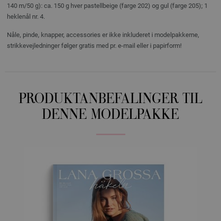
140 m/50 g): ca. 150 g hver pastellbeige (farge 202) og gul (farge 205); 1
heklenål nr. 4.
Nåle, pinde, knapper, accessories er ikke inkluderet i modelpakkerne,
strikkevejledninger følger gratis med pr. e-mail eller i papirform!
PRODUKTANBEFALINGER TIL
DENNE MODELPAKKE