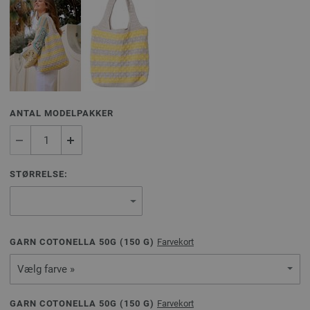
ANTAL MODELPAKKER
STØRRELSE:
GARN COTONELLA 50G (
150
G)
Farvekort
Vælg farve »
GARN COTONELLA 50G (
150
G)
Farvekort