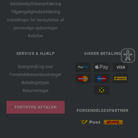
Databeskyttelseserklæring
Tilgængelighedserklæring
Indstillinger for beskyttelse af
personlige oplysninger
Kolofon
SERVICE & HJÆLP
SIKKER BETALING
Spørgsmål og svar
Forsendelsesomkostninger
Betalingstyper
Returneringer
FORTRYDE AFTALEN
FORSENDELSESPARTNER