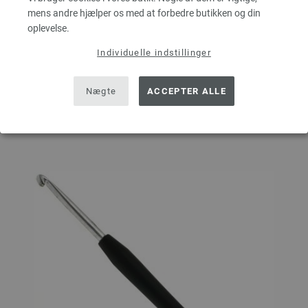
MÆNGDE
mens andre hjælper os med at forbedre butikken og din
oplevelse.
Individuelle indstillinger
I INDKØBSKURVEN
Nægte
ACCEPTER ALLE
Sæt på ønskeseddel