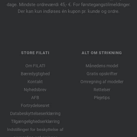
dage. Mindste ordreværdi 45,- €. For førstegangstilmeldinger.
Der kan kun indløses én kupon pr. kunde og ordre.
STORE FILATI
ALT OM STRIKNING
Om FILATI
Månedens model
Bæredygtighed
Gratis opskrifter
Kontakt
Omregning af modeller
Nyhedsbrev
Rettelser
AFB
Plejetips
Fortrydelsesret
Databeskyttelseserklæring
Tilgængelighedserklæring
Indstillinger for beskyttelse af