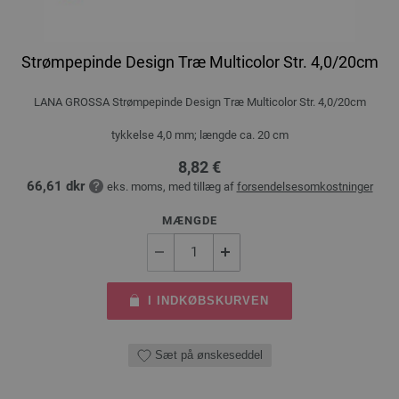
Strømpepinde Design Træ Multicolor Str. 4,0/20cm
LANA GROSSA Strømpepinde Design Træ Multicolor Str. 4,0/20cm
tykkelse 4,0 mm; længde ca. 20 cm
8,82 €
66,61 dkr
eks. moms, med tillæg af
forsendelsesomkostninger
MÆNGDE
I INDKØBSKURVEN
Sæt på ønskeseddel