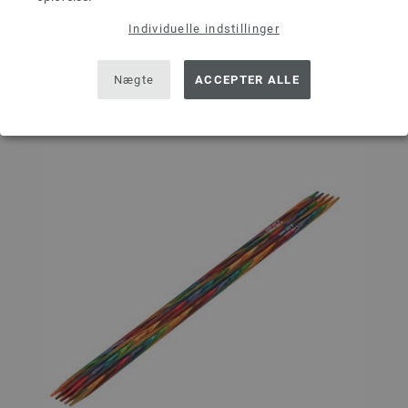
Individuelle indstillinger
Sæt på ønskeseddel
Nægte
ACCEPTER ALLE