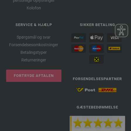
personlige oplysninger
Kolofon
SERVICE & HJÆLP
SIKKER BETALING
Spørgsmål og svar
Forsendelsesomkostninger
Betalingstyper
Returneringer
FORTRYDE AFTALEN
FORSENDELSESPARTNER
GÆSTEBEDØMMELSE