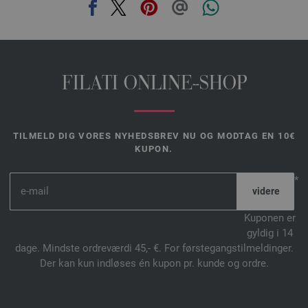
FILATI ONLINE-SHOP
TILMELD DIG VORES NYHEDSBREV NU OG MODTAG EN 10€
KUPON.
*
Kuponen er
gyldig i 14
dage. Mindste ordreværdi 45,- €. For førstegangstilmeldinger.
Der kan kun indløses én kupon pr. kunde og ordre.