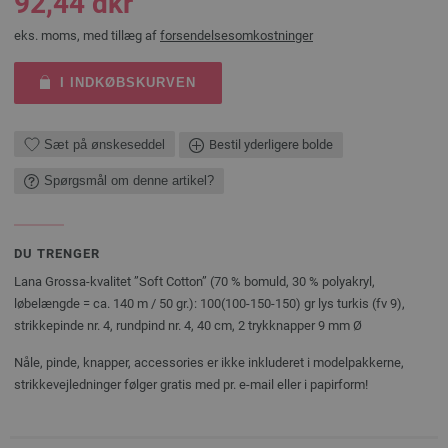
92,44 dkr
eks. moms, med tillæg af
forsendelsesomkostninger
I INDKØBSKURVEN
Sæt på ønskeseddel
Bestil yderligere bolde
Spørgsmål om denne artikel?
DU TRENGER
Lana Grossa-kvalitet ”Soft Cotton” (70 % bomuld, 30 % polyakryl,
løbelængde = ca. 140 m / 50 gr.): 100(100-150-150) gr lys turkis (fv 9),
strikkepinde nr. 4, rundpind nr. 4, 40 cm, 2 trykknapper 9 mm Ø
Nåle, pinde, knapper, accessories er ikke inkluderet i modelpakkerne,
strikkevejledninger følger gratis med pr. e-mail eller i papirform!