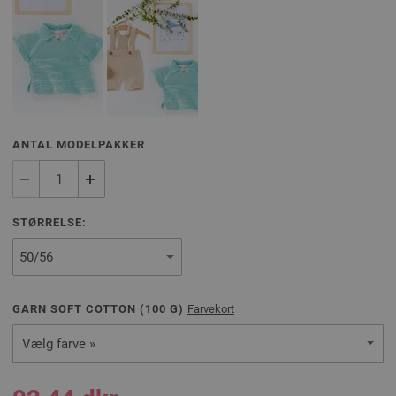
ANTAL MODELPAKKER
STØRRELSE:
GARN SOFT COTTON (
100
G)
Farvekort
Vælg farve »