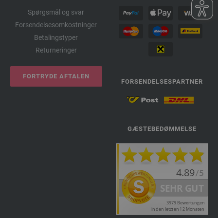
Spørgsmål og svar
Forsendelsesomkostninger
Betalingstyper
Returneringer
FORTRYDE AFTALEN
FORSENDELSESPARTNER
GÆSTEBEDØMMELSE