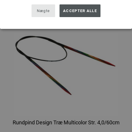
Nægte
ACCEPTER ALLE
Rundpind Design Træ Multicolor Str. 4,0/60cm