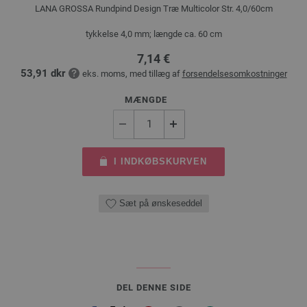
LANA GROSSA Rundpind Design Træ Multicolor Str. 4,0/60cm
tykkelse 4,0 mm; længde ca. 60 cm
7,14 €
53,91 dkr
eks. moms, med tillæg af
forsendelsesomkostninger
MÆNGDE
I INDKØBSKURVEN
Sæt på ønskeseddel
DEL DENNE SIDE