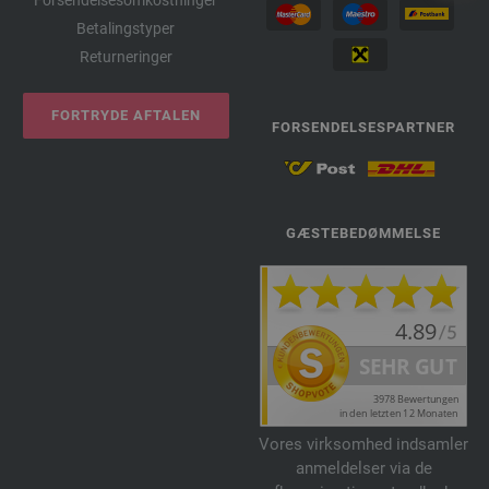
Betalingstyper
Returneringer
FORTRYDE AFTALEN
FORSENDELSESPARTNER
GÆSTEBEDØMMELSE
Vores virksomhed indsamler
anmeldelser via de