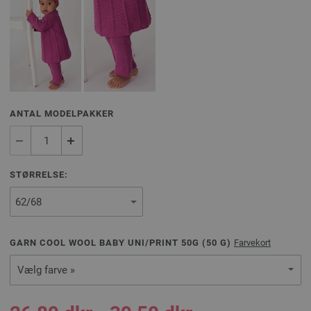
ANTAL MODELPAKKER
STØRRELSE:
GARN COOL WOOL BABY UNI/PRINT 50G (
50
G)
Farvekort
Vælg farve »