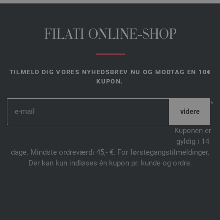
FILATI ONLINE-SHOP
TILMELD DIG VORES NYHEDSBREV NU OG MODTAG EN 10€
KUPON.
*
Kuponen er
gyldig i 14
dage. Mindste ordreværdi 45,- €. For førstegangstilmeldinger.
Der kan kun indløses én kupon pr. kunde og ordre.