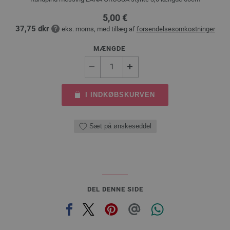
5,00 €
37,75 dkr
eks. moms, med tillæg af
forsendelsesomkostninger
MÆNGDE
I INDKØBSKURVEN
Sæt på ønskeseddel
DEL DENNE SIDE