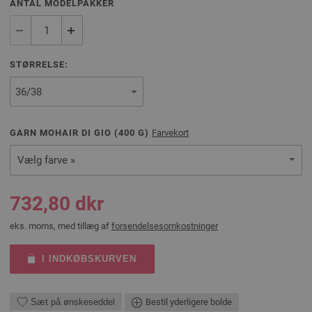
ANTAL MODELPAKKER
STØRRELSE:
GARN MOHAIR DI GIO (
400
G)
Farvekort
Vælg farve »
732,80 dkr
eks. moms, med tillæg af
forsendelsesomkostninger
I INDKØBSKURVEN
Sæt på ønskeseddel
Bestil yderligere bolde