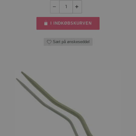
I INDKØBSKURVEN
Sæt på ønskeseddel