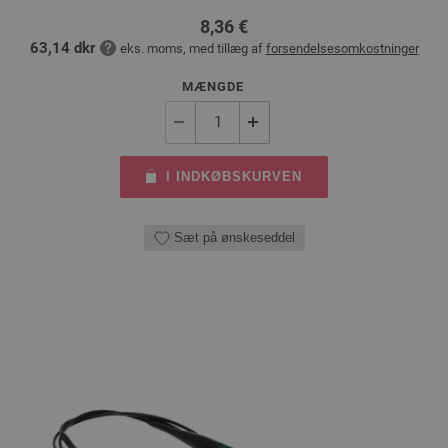
8,36 €
63,14 dkr
eks. moms, med tillæg af
forsendelsesomkostninger
MÆNGDE
I INDKØBSKURVEN
Sæt på ønskeseddel