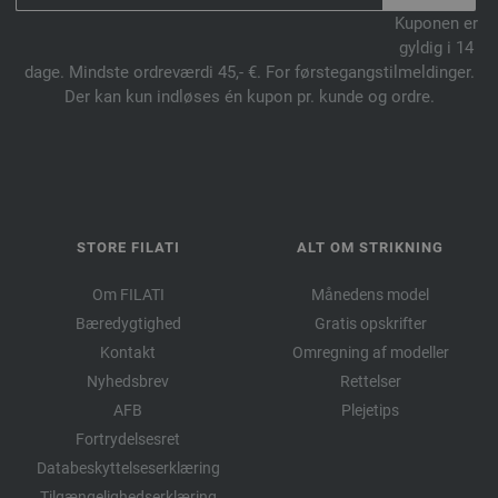
Kuponen er
gyldig i 14
dage. Mindste ordreværdi 45,- €. For førstegangstilmeldinger.
Der kan kun indløses én kupon pr. kunde og ordre.
STORE FILATI
ALT OM STRIKNING
Om FILATI
Månedens model
Bæredygtighed
Gratis opskrifter
Kontakt
Omregning af modeller
Nyhedsbrev
Rettelser
AFB
Plejetips
Fortrydelsesret
Databeskyttelseserklæring
Tilgængelighedserklæring