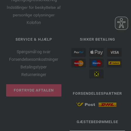
Indstillinger for beskyttelse af
personlige oplysninger
Kolofon
SERVICE & HJÆLP
SIKKER BETALING
Spørgsmål og svar
Forsendelsesomkostninger
Betalingstyper
Returneringer
FORTRYDE AFTALEN
FORSENDELSESPARTNER
GÆSTEBEDØMMELSE