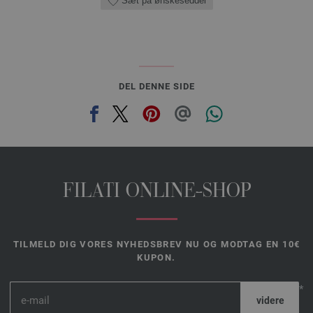
Sæt på ønskeseddel
DEL DENNE SIDE
FILATI ONLINE-SHOP
TILMELD DIG VORES NYHEDSBREV NU OG MODTAG EN 10€
KUPON.
*