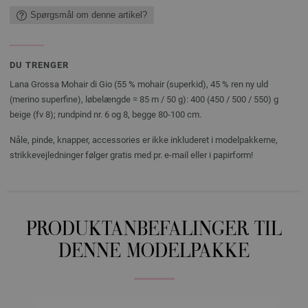
Spørgsmål om denne artikel?
DU TRENGER
Lana Grossa Mohair di Gio (55 % mohair (superkid), 45 % ren ny uld
(merino superfine), løbelængde = 85 m / 50 g): 400 (450 / 500 / 550) g
beige (fv 8); rundpind nr. 6 og 8, begge 80-100 cm.
Nåle, pinde, knapper, accessories er ikke inkluderet i modelpakkerne,
strikkevejledninger følger gratis med pr. e-mail eller i papirform!
PRODUKTANBEFALINGER TIL
DENNE MODELPAKKE