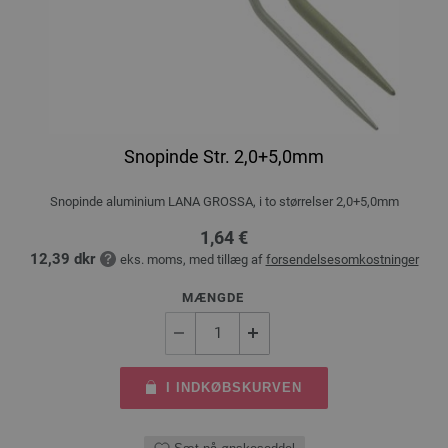
Snopinde Str. 2,0+5,0mm
Snopinde aluminium LANA GROSSA, i to størrelser 2,0+5,0mm
1,64 €
12,39 dkr
eks. moms, med tillæg af
forsendelsesomkostninger
MÆNGDE
I INDKØBSKURVEN