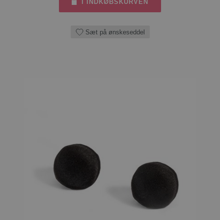
I INDKØBSKURVEN
Sæt på ønskeseddel