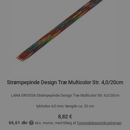
Strømpepinde Design Træ Multicolor Str. 4,0/20cm
LANA GROSSA Strømpepinde Design Træ Multicolor Str. 4,0/20cm
tykkelse 4,0 mm; længde ca. 20 cm
8,82 €
66,61 dkr
eks. moms, med tillæg af
forsendelsesomkostninger