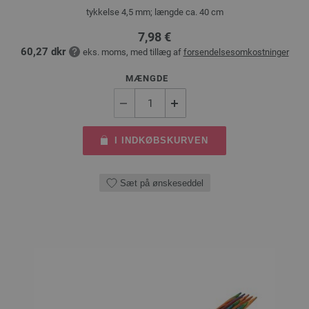
tykkelse 4,5 mm; længde ca. 40 cm
7,98 €
60,27 dkr
eks. moms, med tillæg af
forsendelsesomkostninger
MÆNGDE
I INDKØBSKURVEN
Sæt på ønskeseddel