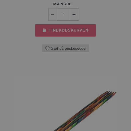
MÆNGDE
I INDKØBSKURVEN
Sæt på ønskeseddel