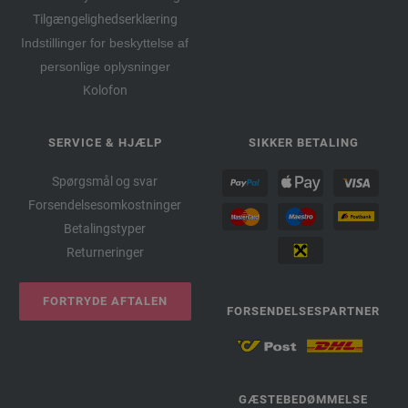
Tilgængelighedserklæring
Indstillinger for beskyttelse af
personlige oplysninger
Kolofon
SERVICE & HJÆLP
SIKKER BETALING
Spørgsmål og svar
Forsendelsesomkostninger
Betalingstyper
Returneringer
FORTRYDE AFTALEN
FORSENDELSESPARTNER
GÆSTEBEDØMMELSE