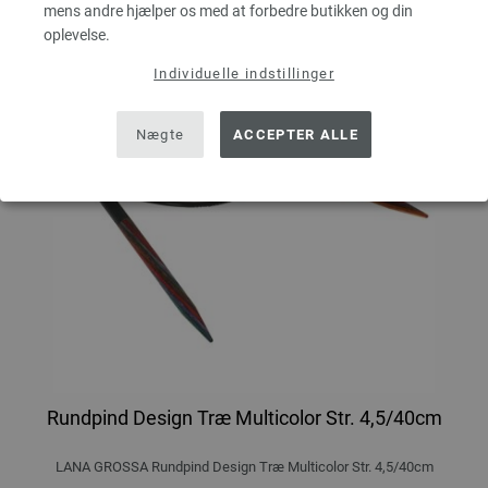
mens andre hjælper os med at forbedre butikken og din
oplevelse.
Individuelle indstillinger
Nægte
ACCEPTER ALLE
Rundpind Design Træ Multicolor Str. 4,5/40cm
LANA GROSSA Rundpind Design Træ Multicolor Str. 4,5/40cm