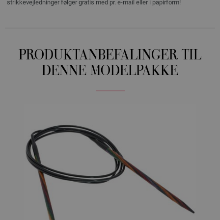
strikkevejledninger følger gratis med pr. e-mail eller i papirform!
PRODUKTANBEFALINGER TIL
DENNE MODELPAKKE