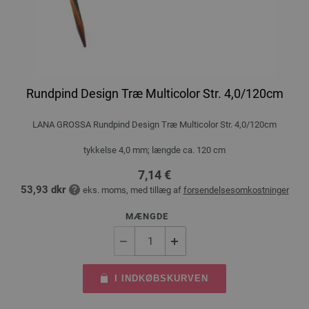
Rundpind Design Træ Multicolor Str. 4,0/120cm
LANA GROSSA Rundpind Design Træ Multicolor Str. 4,0/120cm
tykkelse 4,0 mm; længde ca. 120 cm
7,14 €
53,93 dkr
eks. moms, med tillæg af
forsendelsesomkostninger
MÆNGDE
I INDKØBSKURVEN