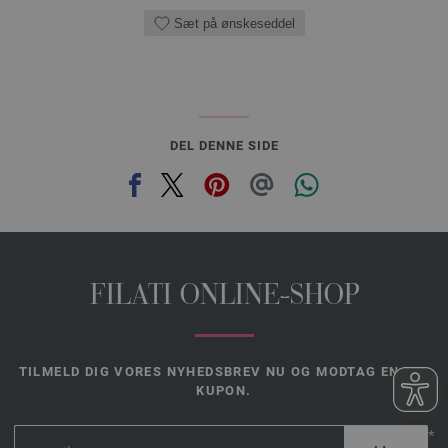
Sæt på ønskeseddel
DEL DENNE SIDE
FILATI ONLINE-SHOP
TILMELD DIG VORES NYHEDSBREV NU OG MODTAG EN 10€
KUPON.
*