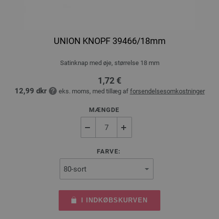
UNION KNOPF 39466/18mm
Satinknap med øje, størrelse 18 mm
1,72 €
12,99 dkr
eks. moms, med tillæg af
forsendelsesomkostninger
MÆNGDE
FARVE:
I INDKØBSKURVEN