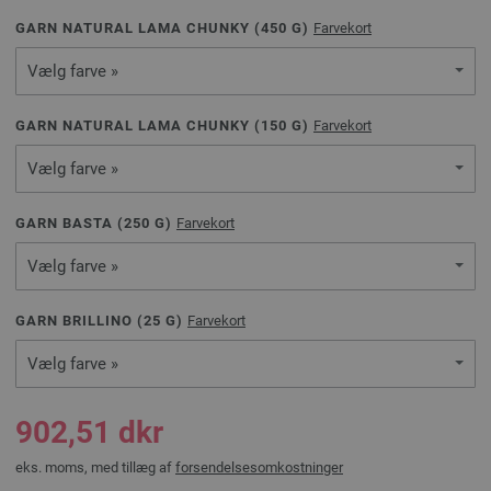
GARN NATURAL LAMA CHUNKY (
450
G)
Farvekort
Vælg farve »
GARN NATURAL LAMA CHUNKY (
150
G)
Farvekort
Vælg farve »
GARN BASTA (
250
G)
Farvekort
Vælg farve »
GARN BRILLINO (
25
G)
Farvekort
Vælg farve »
902,51 dkr
eks. moms, med tillæg af
forsendelsesomkostninger