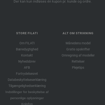
Der kan kun indløses én kupon pr. kunde og ordre.
STORE FILATI
ALT OM STRIKNING
Om FILATI
Månedens model
Bæredygtighed
Gratis opskrifter
Kontakt
Omregning af modeller
Nyhedsbrev
Rettelser
AFB
Plejetips
Fortrydelsesret
Databeskyttelseserklæring
Tilgængelighedserklæring
Indstillinger for beskyttelse af
personlige oplysninger
Kolofon