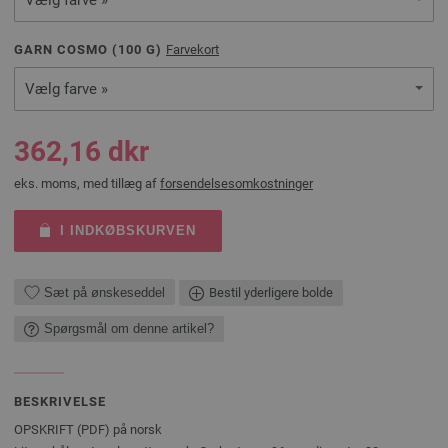
Vælg farve »
GARN COSMO (
100
G)
Farvekort
Vælg farve »
362,16 dkr
eks. moms, med tillæg af
forsendelsesomkostninger
I INDKØBSKURVEN
Sæt på ønskeseddel
Bestil yderligere bolde
Spørgsmål om denne artikel?
BESKRIVELSE
OPSKRIFT (PDF) på norsk