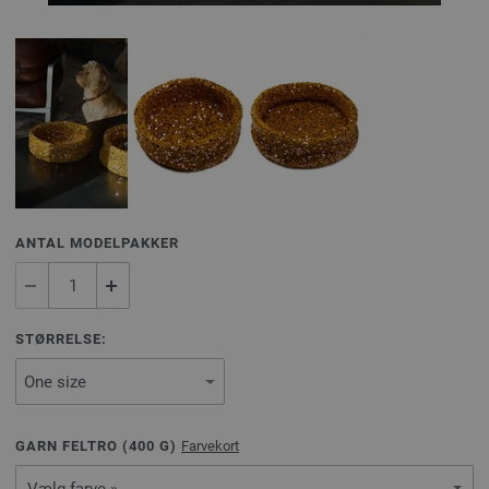
ANTAL MODELPAKKER
STØRRELSE:
GARN FELTRO (
400
G)
Farvekort