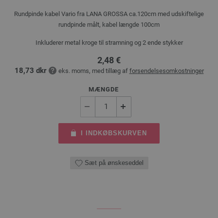
Rundpinde kabel Vario fra LANA GROSSA ca.120cm med udskiftelige
rundpinde målt, kabel længde 100cm
Inkluderer metal kroge til stramning og 2 ende stykker
2,48 €
18,73 dkr
eks. moms, med tillæg af
forsendelsesomkostninger
MÆNGDE
I INDKØBSKURVEN
Sæt på ønskeseddel