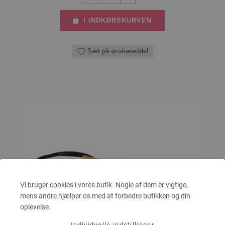
I INDKØBSKURVEN
Sæt på ønskeseddel
Vi bruger cookies i vores butik. Nogle af dem er vigtige,
mens andre hjælper os med at forbedre butikken og din
oplevelse.
Individuelle indstillinger