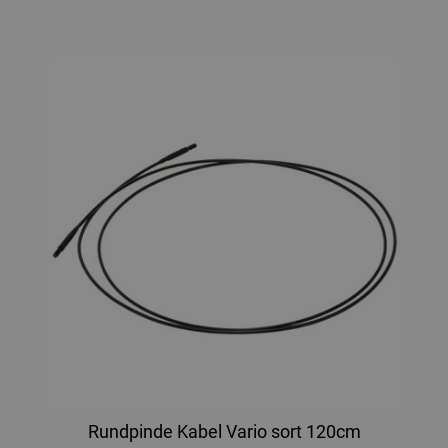
Rundpinde Kabel Vario sort 120cm