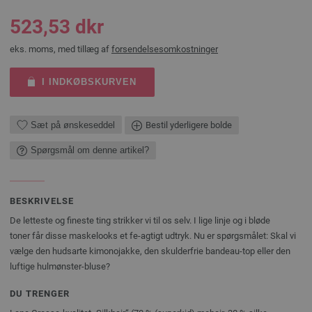
523,53 dkr
eks. moms, med tillæg af
forsendelsesomkostninger
I INDKØBSKURVEN
Sæt på ønskeseddel
Bestil yderligere bolde
Spørgsmål om denne artikel?
BESKRIVELSE
De letteste og fineste ting strikker vi til os selv. I lige linje og i bløde
toner får disse maskelooks et fe-agtigt udtryk. Nu er spørgsmålet: Skal vi
vælge den hudsarte kimonojakke, den skulderfrie bandeau-top eller den
luftige hulmønster-bluse?
DU TRENGER