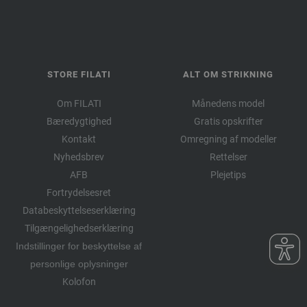
STORE FILATI
ALT OM STRIKNING
Om FILATI
Månedens model
Bæredygtighed
Gratis opskrifter
Kontakt
Omregning af modeller
Nyhedsbrev
Rettelser
AFB
Plejetips
Fortrydelsesret
Databeskyttelseserklæring
Tilgængelighedserklæring
Indstillinger for beskyttelse af
personlige oplysninger
Kolofon