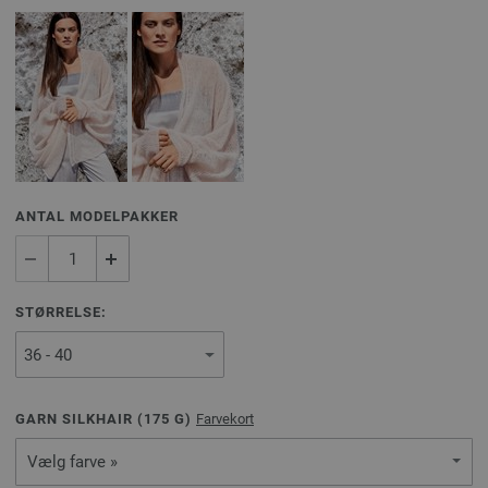
ANTAL MODELPAKKER
STØRRELSE:
GARN SILKHAIR (
175
G)
Farvekort
Vælg farve »