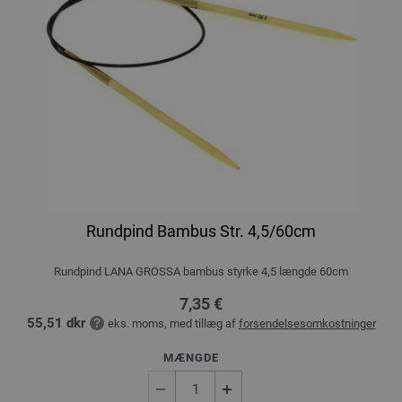
Rundpind Bambus Str. 4,5/60cm
Rundpind LANA GROSSA bambus styrke 4,5 længde 60cm
7,35 €
55,51 dkr
eks. moms, med tillæg af
forsendelsesomkostninger
MÆNGDE