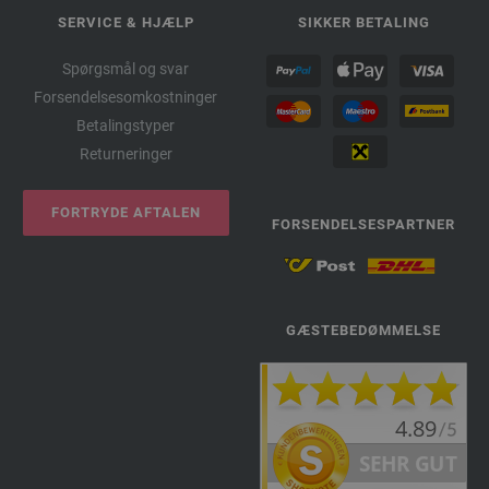
SERVICE & HJÆLP
SIKKER BETALING
Spørgsmål og svar
Forsendelsesomkostninger
Betalingstyper
Returneringer
FORTRYDE AFTALEN
FORSENDELSESPARTNER
GÆSTEBEDØMMELSE