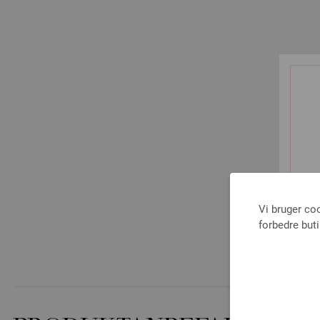
Vi bruger co
forbedre but