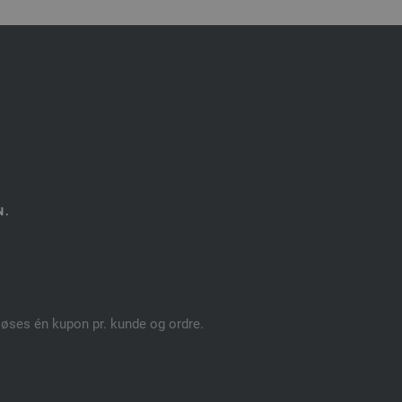
N.
dløses én kupon pr. kunde og ordre.