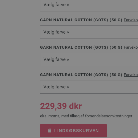
Vælg farve »
GARN NATURAL COTTON (GOTS) (
50
G)
Farveko
Vælg farve »
GARN NATURAL COTTON (GOTS) (
50
G)
Farveko
Vælg farve »
GARN NATURAL COTTON (GOTS) (
50
G)
Farveko
Vælg farve »
229,39 dkr
eks. moms, med tillæg af
forsendelsesomkostninger
I INDKØBSKURVEN