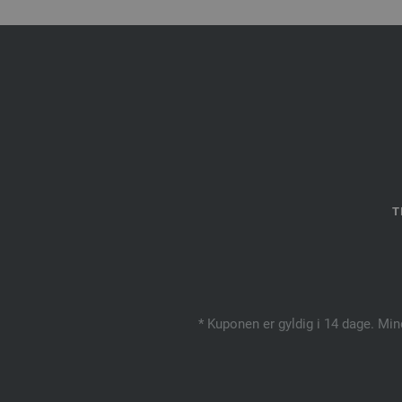
T
* Kuponen er gyldig i 14 dage. Min