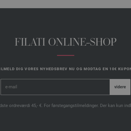
FILATI ONLINE-SHOP
ILMELD DIG VORES NYHEDSBREV NU OG MODTAG EN 10€ KUPO
dste ordreværdi 45,- €. For førstegangstilmeldinger. Der kan kun in