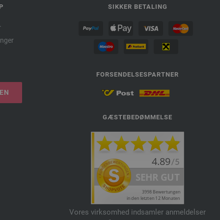
P
SIKKER BETALING
r
nger
FORSENDELSESPARTNER
LEN
GÆSTEBEDØMMELSE
Vores virksomhed indsamler anmeldelser