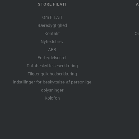
STORE FILATI
A
Om FILATI
Bæredygtighed
Kontakt
Om
Nyhedsbrev
AFB
Fortrydelsesret
Databeskyttelseserklæring
Tilgængelighedserklæring
Indstillinger for beskyttelse af personlige
oplysninger
Kolofon