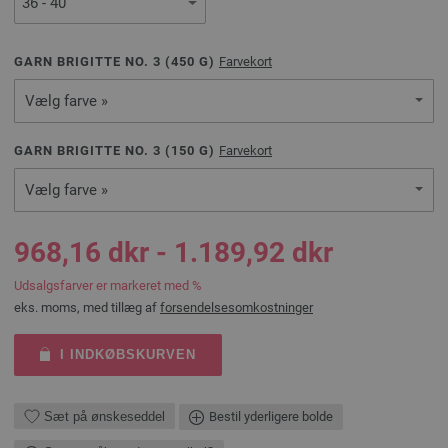
GARN BRIGITTE NO. 3 (
450
G)
Farvekort
Vælg farve »
GARN BRIGITTE NO. 3 (
150
G)
Farvekort
Vælg farve »
968,16 dkr - 1.189,92 dkr
Udsalgsfarver er markeret med %
eks. moms, med tillæg af
forsendelsesomkostninger
I INDKØBSKURVEN
Sæt på ønskeseddel
Bestil yderligere bolde