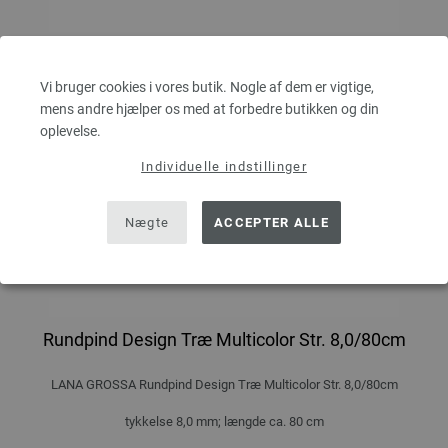
Vi bruger cookies i vores butik. Nogle af dem er vigtige,
mens andre hjælper os med at forbedre butikken og din
oplevelse.
Individuelle indstillinger
Nægte
ACCEPTER ALLE
Rundpind Design Træ Multicolor Str. 8,0/80cm
LANA GROSSA Rundpind Design Træ Multicolor Str. 8,0/80cm
tykkelse 8,0 mm; længde ca. 80 cm