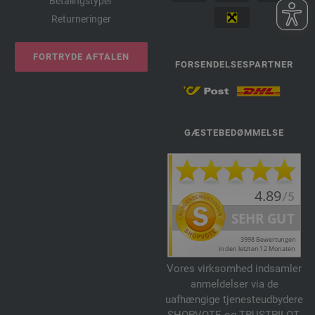
Betalingstyper
Returneringer
FORTRYDE AFTALEN
FORSENDELSESPARTNER
GÆSTEBEDØMMELSE
Vores virksomhed indsamler
anmeldelser via de
uafhængige tjenesteudbydere
SHOPVOTE og TRUSTPILOT.