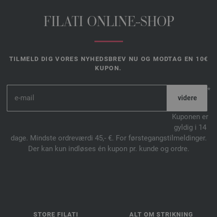
FILATI ONLINE-SHOP
TILMELD DIG VORES NYHEDSBREV NU OG MODTAG EN 10€
KUPON.
*
Kuponen er
gyldig i 14
dage. Mindste ordreværdi 45,- €. For førstegangstilmeldinger.
Der kan kun indløses én kupon pr. kunde og ordre.
STORE FILATI
ALT OM STRIKNING