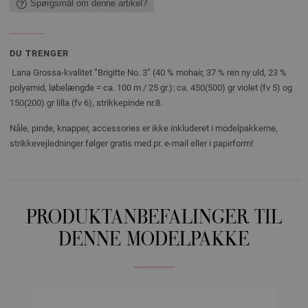
Spørgsmål om denne artikel?
DU TRENGER
Lana Grossa-kvalitet ”Brigitte No. 3” (40 % mohair, 37 % ren ny uld, 23 %
polyamid, løbelængde = ca. 100 m / 25 gr.): ca. 450(500) gr violet (fv 5) og
150(200) gr lilla (fv 6), strikkepinde nr.8.
Nåle, pinde, knapper, accessories er ikke inkluderet i modelpakkerne,
strikkevejledninger følger gratis med pr. e-mail eller i papirform!
PRODUKTANBEFALINGER TIL
DENNE MODELPAKKE