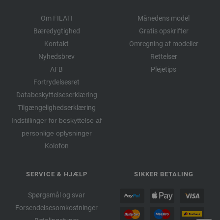
Om FILATI
Månedens model
Bæredygtighed
Gratis opskrifter
Kontakt
Omregning af modeller
Nyhedsbrev
Rettelser
AFB
Plejetips
Fortrydelsesret
Databeskyttelseserklæring
Tilgængelighedserklæring
Indstillinger for beskyttelse af
personlige oplysninger
Kolofon
SERVICE & HJÆLP
SIKKER BETALING
Spørgsmål og svar
Forsendelsesomkostninger