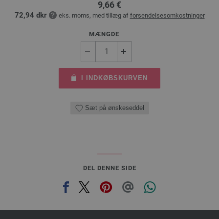
9,66 €
72,94 dkr
eks. moms, med tillæg af
forsendelsesomkostninger
MÆNGDE
I INDKØBSKURVEN
Sæt på ønskeseddel
DEL DENNE SIDE