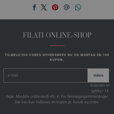
FILATI ONLINE-SHOP
TILMELD DIG VORES NYHEDSBREV NU OG MODTAG EN 10€
KUPON.
*
Kuponen er
gyldig i 14
dage. Mindste ordreværdi 45,- €. For førstegangstilmeldinger.
Der kan kun indløses én kupon pr. kunde og ordre.