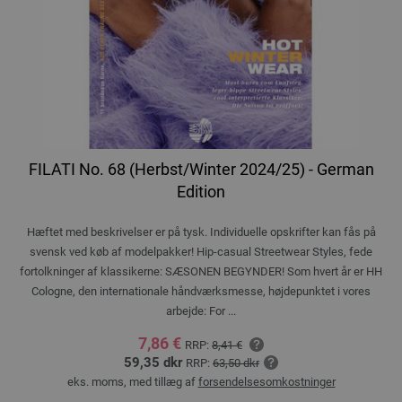
FILATI No. 68 (Herbst/Winter 2024/25) - German
Edition
Hæftet med beskrivelser er på tysk. Individuelle opskrifter kan fås på
svensk ved køb af modelpakker! Hip-casual Streetwear Styles, fede
fortolkninger af klassikerne: SÆSONEN BEGYNDER! Som hvert år er HH
Cologne, den internationale håndværksmesse, højdepunktet i vores
arbejde: For ...
7,86 €
RRP:
8,41 €
59,35 dkr
RRP:
63,50 dkr
eks. moms, med tillæg af
forsendelsesomkostninger