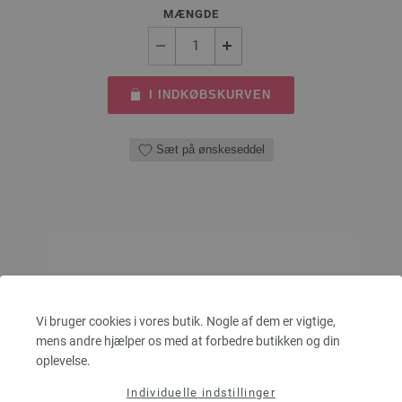
MÆNGDE
I INDKØBSKURVEN
Sæt på ønskeseddel
Vi bruger cookies i vores butik. Nogle af dem er vigtige,
mens andre hjælper os med at forbedre butikken og din
oplevelse.
Individuelle indstillinger