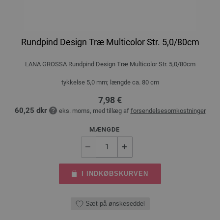
Rundpind Design Træ Multicolor Str. 5,0/80cm
LANA GROSSA Rundpind Design Træ Multicolor Str. 5,0/80cm
tykkelse 5,0 mm; længde ca. 80 cm
7,98 €
60,25 dkr
eks. moms, med tillæg af
forsendelsesomkostninger
MÆNGDE
I INDKØBSKURVEN
Sæt på ønskeseddel