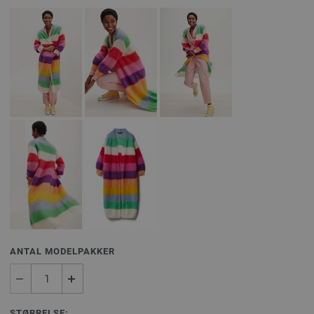
ANTAL MODELPAKKER
STØRRELSE: