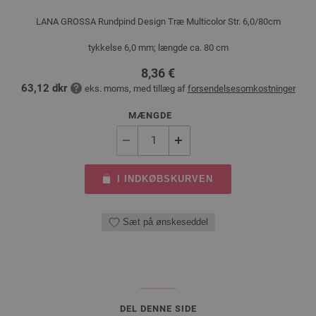
LANA GROSSA Rundpind Design Træ Multicolor Str. 6,0/80cm
tykkelse 6,0 mm; længde ca. 80 cm
8,36 €
63,12 dkr
eks. moms, med tillæg af
forsendelsesomkostninger
MÆNGDE
I INDKØBSKURVEN
Sæt på ønskeseddel
DEL DENNE SIDE