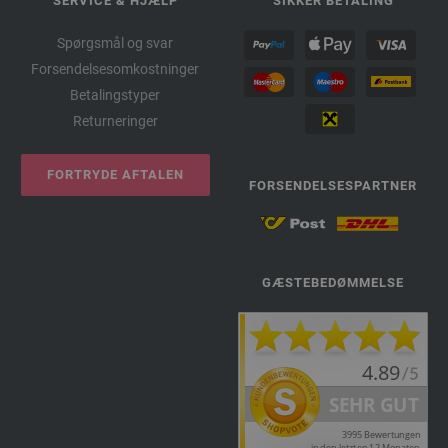
SERVICE & HJÆLP
SIKKER BETALING
Spørgsmål og svar
Forsendelsesomkostninger
Betalingstyper
Returneringer
FORTRYDE AFTALEN
FORSENDELSESPARTNER
GÆSTEBEDØMMELSE