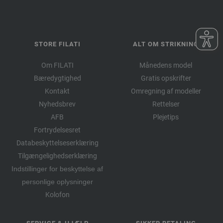
STORE FILATI
ALT OM STRIKNING
Om FILATI
Månedens model
Bæredygtighed
Gratis opskrifter
Kontakt
Omregning af modeller
Nyhedsbrev
Rettelser
AFB
Plejetips
Fortrydelsesret
Databeskyttelseserklæring
Tilgængelighedserklæring
Indstillinger for beskyttelse af
personlige oplysninger
Kolofon