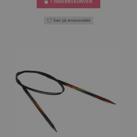
I INDKØBSKURVEN
Sæt på ønskeseddel