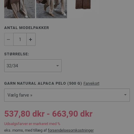
ANTAL MODELPAKKER
STØRRELSE:
GARN NATURAL ALPACA PELO (
500
G)
Farvekort
Vælg farve »
537,80 dkr - 663,90 dkr
Udsalgsfarver er markeret med %
eks. moms, med tillæg af
forsendelsesomkostninger