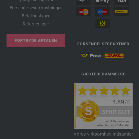
Forsendelsesomkostninger
Betalingstyper
Returneringer
FORTRYDE AFTALEN
FORSENDELSESPARTNER
GÆSTEBEDØMMELSE
Vores virksomhed indsamler