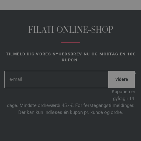
FILATI ONLINE-SHOP
TILMELD DIG VORES NYHEDSBREV NU OG MODTAG EN 10€
KUPON.
*
Kuponen er
gyldig i 14
dage. Mindste ordreværdi 45,- €. For førstegangstilmeldinger.
Der kan kun indløses én kupon pr. kunde og ordre.