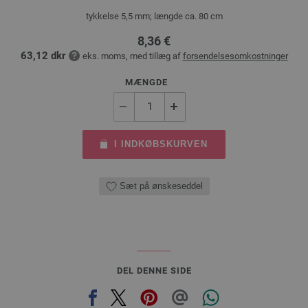
tykkelse 5,5 mm; længde ca. 80 cm
8,36 €
63,12 dkr
eks. moms, med tillæg af
forsendelsesomkostninger
MÆNGDE
I INDKØBSKURVEN
Sæt på ønskeseddel
DEL DENNE SIDE