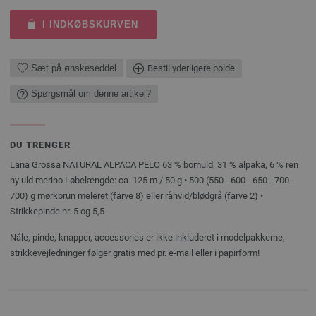
I INDKØBSKURVEN
Sæt på ønskeseddel
Bestil yderligere bolde
Spørgsmål om denne artikel?
DU TRENGER
Lana Grossa NATURAL ALPACA PELO 63 % bomuld, 31 % alpaka, 6 % ren
ny uld merino Løbelængde: ca. 125 m / 50 g • 500 (550 - 600 - 650 - 700 -
700) g mørkbrun meleret (farve 8) eller råhvid/blødgrå (farve 2) •
Strikkepinde nr. 5 og 5,5
Nåle, pinde, knapper, accessories er ikke inkluderet i modelpakkerne,
strikkevejledninger følger gratis med pr. e-mail eller i papirform!