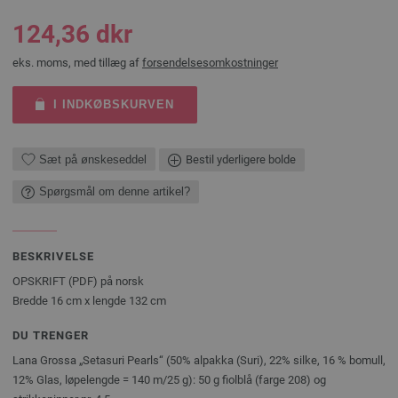
124,36 dkr
eks. moms, med tillæg af
forsendelsesomkostninger
I INDKØBSKURVEN
Sæt på ønskeseddel
Bestil yderligere bolde
Spørgsmål om denne artikel?
BESKRIVELSE
OPSKRIFT (PDF) på norsk
Bredde 16 cm x lengde 132 cm
DU TRENGER
Lana Grossa „Setasuri Pearls“ (50% alpakka (Suri), 22% silke, 16 % bomull,
12% Glas, løpelengde = 140 m/25 g): 50 g fiolblå (farge 208) og