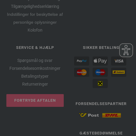
Tilgængelighedserklæring
Indstillinger for beskyttelse af
personlige oplysninger
Kolofon
SERVICE & HJÆLP
SIKKER BETALING
Spørgsmål og svar
Forsendelsesomkostninger
Betalingstyper
Returneringer
FORTRYDE AFTALEN
FORSENDELSESPARTNER
GÆSTEBEDØMMELSE