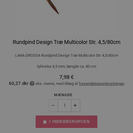
Rundpind Design Træ Multicolor Str. 4,5/80cm
LANA GROSSA Rundpind Design Træ Multicolor Str. 4,5/80cm
tykkelse 4,5 mm; længde ca. 80 cm
7,98 €
60,27 dkr
eks. moms, med tillæg af
forsendelsesomkostninger
MÆNGDE
I INDKØBSKURVEN