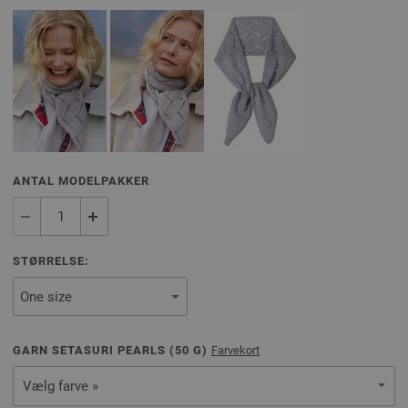
ANTAL MODELPAKKER
STØRRELSE:
GARN SETASURI PEARLS (
50
G)
Farvekort
Vælg farve »