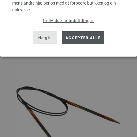
mens andre hjælper os med at forbedre butikken og din
oplevelse.
I INDKØBSKURVEN
Individuelle indstillinger
Sæt på ønskeseddel
Nægte
ACCEPTER ALLE