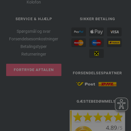
Kolofon
SERVICE & HJÆLP
SIKKER BETALING
Spørgsmål og svar
Forsendelsesomkostninger
Betalingstyper
Returneringer
FORTRYDE AFTALEN
FORSENDELSESPARTNER
GÆSTEBEDØMMELSE