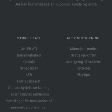
Der kan kun indløses én kupon pr. kunde og ordre.
STORE FILATI
ALT OM STRIKNING
Om FILATI
Månedens model
Bæredygtighed
Gratis opskrifter
Kontakt
Omregning af modeller
Nyhedsbrev
Rettelser
AFB
Plejetips
Fortrydelsesret
Databeskyttelseserklæring
Tilgængelighedserklæring
Indstillinger for beskyttelse af
personlige oplysninger