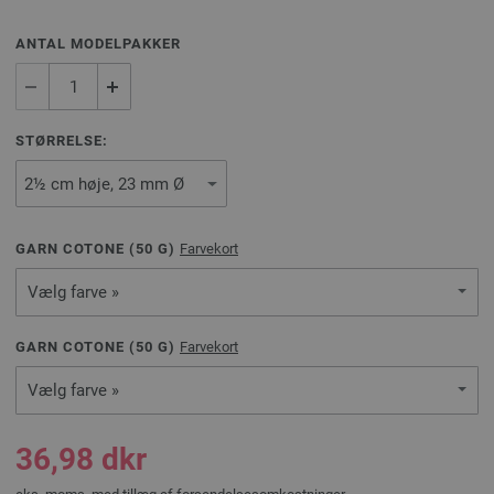
ANTAL MODELPAKKER
STØRRELSE:
GARN COTONE (
50
G)
Farvekort
Vælg farve »
GARN COTONE (
50
G)
Farvekort
Vælg farve »
36,98 dkr