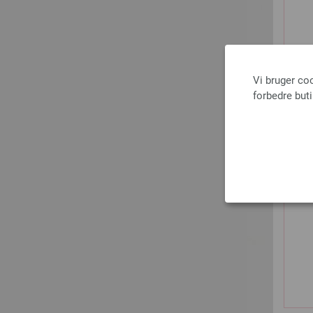
Vi bruger co
forbedre but