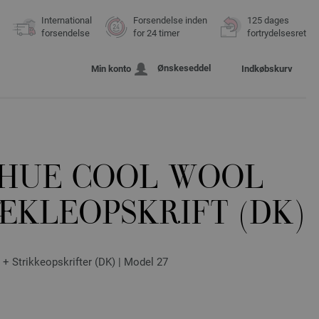
International
Forsendelse inden
125 dages
forsendelse
for 24 timer
fortrydelsesret
Ønskeseddel
Min konto
Indkøbskurv
HUE COOL WOOL
ÆKLEOPSKRIFT (DK)
+ Strikkeopskrifter (DK) | Model 27