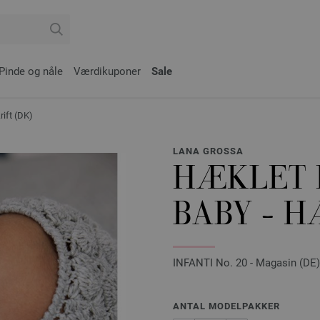
Pinde og nåle
Værdikuponer
Sale
ift (DK)
LANA GROSSA
HÆKLET 
BABY - H
INFANTI No. 20 - Magasin (DE) 
ANTAL MODELPAKKER