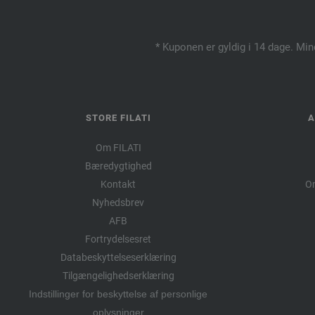
* Kuponen er gyldig i 14 dage. Min
STORE FILATI
A
Om FILATI
Bæredygtighed
Kontakt
Om
Nyhedsbrev
AFB
Fortrydelsesret
Databeskyttelseserklæring
Tilgængelighedserklæring
Indstillinger for beskyttelse af personlige
oplysninger