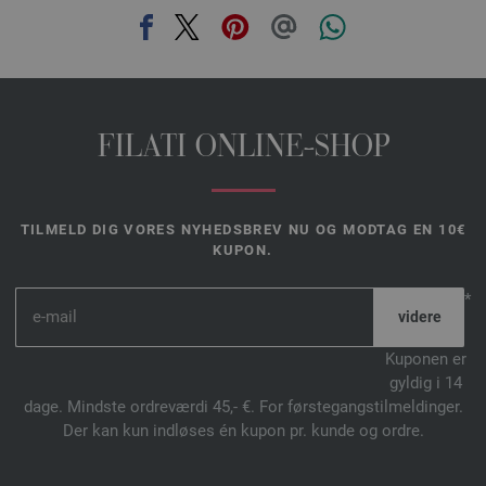
FILATI ONLINE-SHOP
TILMELD DIG VORES NYHEDSBREV NU OG MODTAG EN 10€
KUPON.
*
Kuponen er
gyldig i 14
dage. Mindste ordreværdi 45,- €. For førstegangstilmeldinger.
Der kan kun indløses én kupon pr. kunde og ordre.