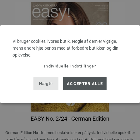
Vi bruger cookies i vores butik. Nogle af dem er vigtige,
mens andre hjælper os med at forbedre butikken og din
oplevelse.
Individuelle indstillinger
Nægte
ACCEPTER ALLE
EASY No. 2/24 - German Edition
German Edition Hæftet med beskrivelser er på tysk. Individuelle opskrifter
kan fås på svensk ved køb af modelpakker! Häftet med beskrivningar är