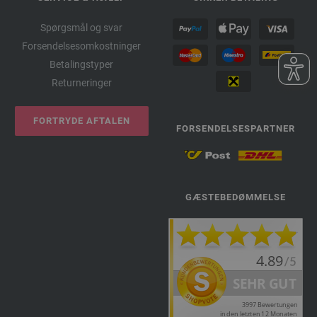
Spørgsmål og svar
Forsendelsesomkostninger
Betalingstyper
Returneringer
FORTRYDE AFTALEN
FORSENDELSESPARTNER
GÆSTEBEDØMMELSE