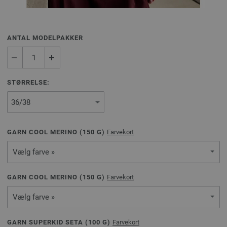
ANTAL MODELPAKKER
STØRRELSE:
GARN COOL MERINO (
150
G)
Farvekort
Vælg farve »
GARN COOL MERINO (
150
G)
Farvekort
Vælg farve »
GARN SUPERKID SETA (
100
G)
Farvekort