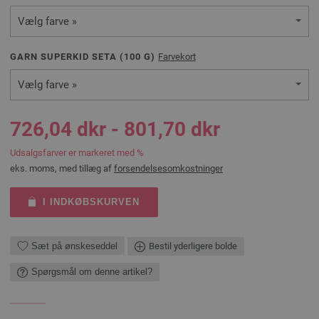
Vælg farve »
GARN SUPERKID SETA (
100
G)
Farvekort
Vælg farve »
726,04 dkr - 801,70 dkr
Udsalgsfarver er markeret med %
eks. moms, med tillæg af
forsendelsesomkostninger
I INDKØBSKURVEN
Sæt på ønskeseddel
Bestil yderligere bolde
Spørgsmål om denne artikel?