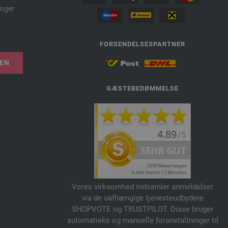
nger
FORSENDELSESPARTNER
LEN
GÆSTEBEDØMMELSE
Vores virksomhed indsamler anmeldelser
via de uafhængige tjenesteudbydere
SHOPVOTE og TRUSTPILOT. Disse bruger
automatiske og manuelle foranstaltninger til