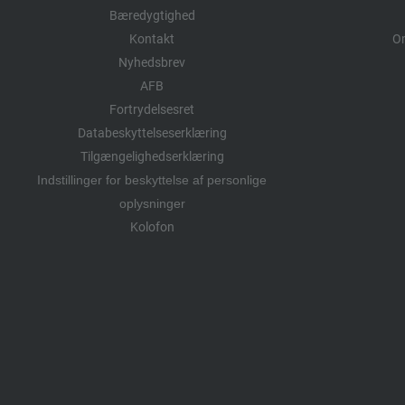
Bæredygtighed
Kontakt
Om
Nyhedsbrev
AFB
Fortrydelsesret
Databeskyttelseserklæring
Tilgængelighedserklæring
Indstillinger for beskyttelse af personlige
oplysninger
Kolofon