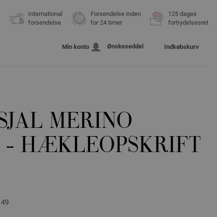
International
Forsendelse inden
125 dages
forsendelse
for 24 timer
fortrydelsesret
Ønskeseddel
Min konto
Indkøbskurv
SJAL MERINO
 - HÆKLEOPSKRIFT
 49