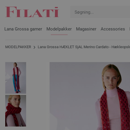
Lana Grossa garner
Modelpakker
Magasiner
Accessories
MODELPAKKER
Lana Grossa HÆKLET SjAL Merino Cardato - Hækleopskr