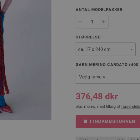
ANTAL MODELPAKKER
STØRRELSE:
GARN MERINO CARDATO (
400
Vælg farve »
376,48 dkr
eks. moms, med tillæg af
forsendel
I INDKØBSKURVEN