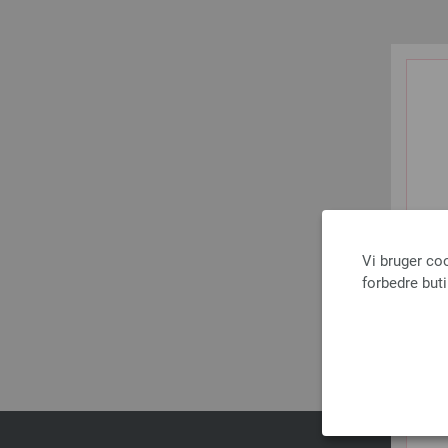
Vi bruger co
forbedre but