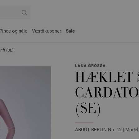
Pinde og nåle
Værdikuponer
Sale
ift (SE)
LANA GROSSA
HÆKLET 
CARDATO
(SE)
ABOUT BERLIN No. 12 | Model