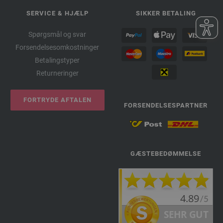
SERVICE & HJÆLP
SIKKER BETALING
Spørgsmål og svar
Forsendelsesomkostninger
Betalingstyper
Returneringer
FORTRYDE AFTALEN
FORSENDELSESPARTNER
GÆSTEBEDØMMELSE