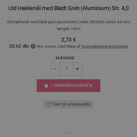
Uld Hæklenål med Blødt Greb (Aluminium) Str. 4,0
Uld hæklenål med blødt greb (aluminium) LANA GROSSA styrke 4,0 mm,
længde 15cm
2,73 €
20,62 dkr
eks. moms, med tillæg af
forsendelsesomkostninger
MÆNGDE
I INDKØBSKURVEN
Sæt på ønskeseddel