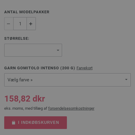
ANTAL MODELPAKKER
STØRRELSE:
GARN GOMITOLO INTENSO (
200
G)
Farvekort
Vælg farve »
158,82 dkr
eks. moms, med tillæg af
forsendelsesomkostninger
I INDKØBSKURVEN