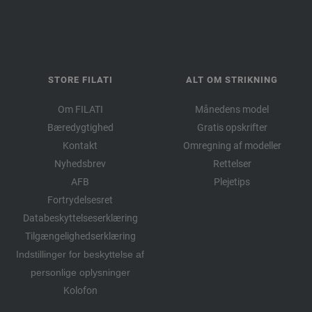
STORE FILATI
ALT OM STRIKNING
Om FILATI
Månedens model
Bæredygtighed
Gratis opskrifter
Kontakt
Omregning af modeller
Nyhedsbrev
Rettelser
AFB
Plejetips
Fortrydelsesret
Databeskyttelseserklæring
Tilgængelighedserklæring
Indstillinger for beskyttelse af
personlige oplysninger
Kolofon