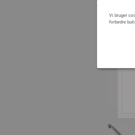
Vi bruger co
forbedre but