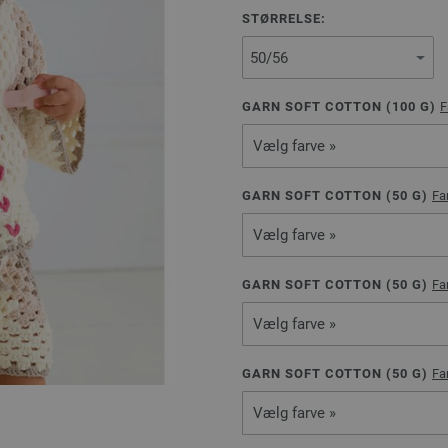
STØRRELSE:
GARN SOFT COTTON (
100
G)
F
Vælg farve »
GARN SOFT COTTON (
50
G)
Fa
Vælg farve »
GARN SOFT COTTON (
50
G)
Fa
Vælg farve »
GARN SOFT COTTON (
50
G)
Fa
Vælg farve »