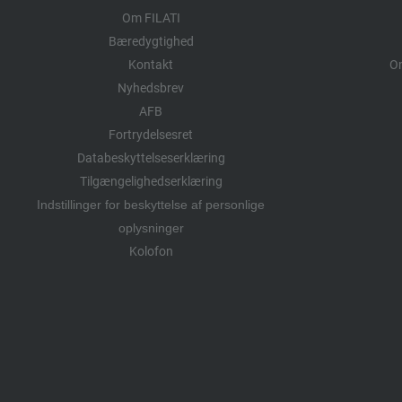
Om FILATI
Bæredygtighed
Kontakt
Om
Nyhedsbrev
AFB
Fortrydelsesret
Databeskyttelseserklæring
Tilgængelighedserklæring
Indstillinger for beskyttelse af personlige
oplysninger
Kolofon