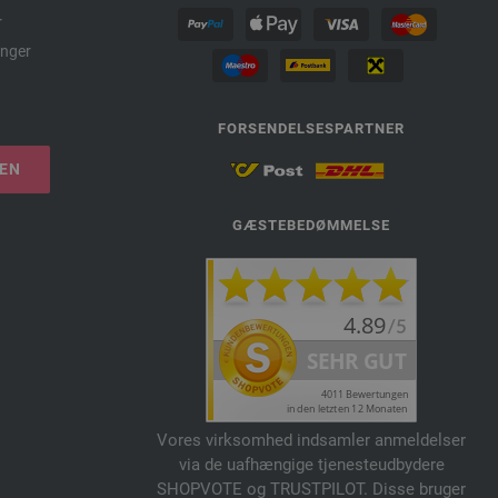
r
nger
FORSENDELSESPARTNER
LEN
GÆSTEBEDØMMELSE
Vores virksomhed indsamler anmeldelser
via de uafhængige tjenesteudbydere
SHOPVOTE og TRUSTPILOT. Disse bruger