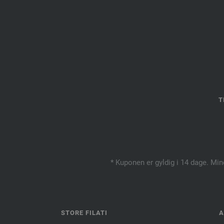
T
* Kuponen er gyldig i 14 dage. Min
STORE FILATI
A