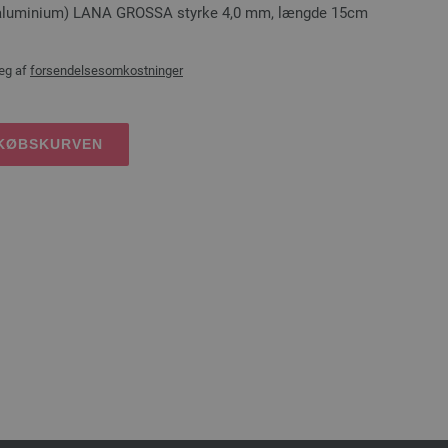
 (aluminium) LANA GROSSA styrke 4,0 mm, længde 15cm
æg af
forsendelsesomkostninger
DKØBSKURVEN