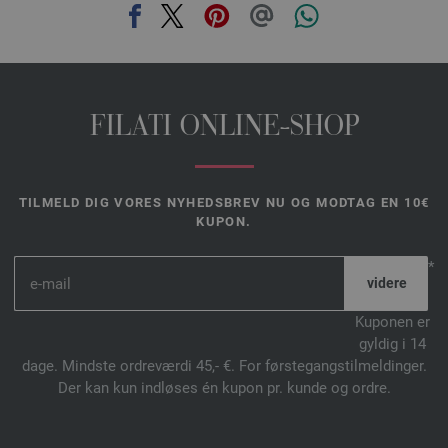
FILATI ONLINE-SHOP
TILMELD DIG VORES NYHEDSBREV NU OG MODTAG EN 10€
KUPON.
*
Kuponen er
gyldig i 14
dage. Mindste ordreværdi 45,- €. For førstegangstilmeldinger.
Der kan kun indløses én kupon pr. kunde og ordre.