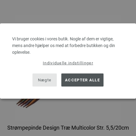
Vi bruger cookies i vores butik. Nogle af dem er vigtige,
mens andre hjælper os med at forbedre butikken og din
oplevelse.
Individuelle indstillinger
Nægte
ACCEPTER ALLE
Strømpepinde Design Træ Multicolor Str. 5,5/20cm