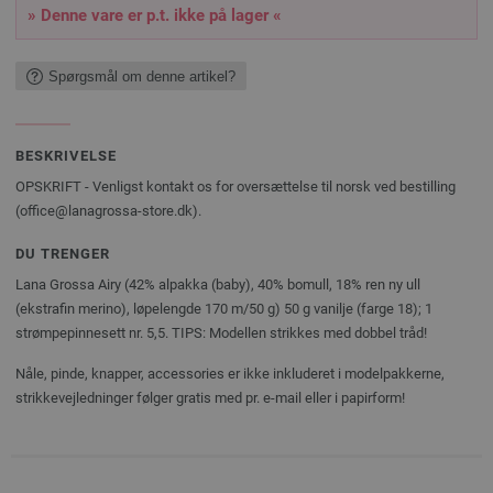
» Denne vare er p.t. ikke på lager «
Spørgsmål om denne artikel?
BESKRIVELSE
OPSKRIFT - Venligst kontakt os for oversættelse til norsk ved bestilling
(office@lanagrossa-store.dk).
DU TRENGER
Lana Grossa Airy (42% alpakka (baby), 40% bomull, 18% ren ny ull
(ekstrafin merino), løpelengde 170 m/50 g) 50 g vanilje (farge 18); 1
strømpepinnesett nr. 5,5. TIPS: Modellen strikkes med dobbel tråd!
Nåle, pinde, knapper, accessories er ikke inkluderet i modelpakkerne,
strikkevejledninger følger gratis med pr. e-mail eller i papirform!