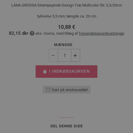
LANA GROSSA Strømpepinde Design Træ Multicolor Str. 5,5/20cm
tykkelse 5,5 mm; længde ca. 20 cm
10,88 €
82,15 dkr
eks. moms, med tillæg af
forsendelsesomkostninger
MÆNGDE
I INDKØBSKURVEN
Sæt på ønskeseddel
DEL DENNE SIDE