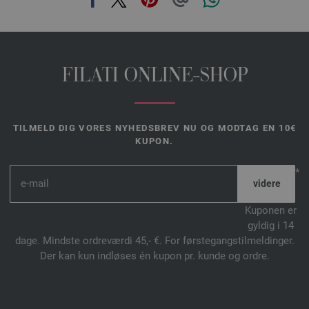
FILATI ONLINE-SHOP
TILMELD DIG VORES NYHEDSBREV NU OG MODTAG EN 10€
KUPON.
*
Kuponen er
gyldig i 14
dage. Mindste ordreværdi 45,- €. For førstegangstilmeldinger.
Der kan kun indløses én kupon pr. kunde og ordre.