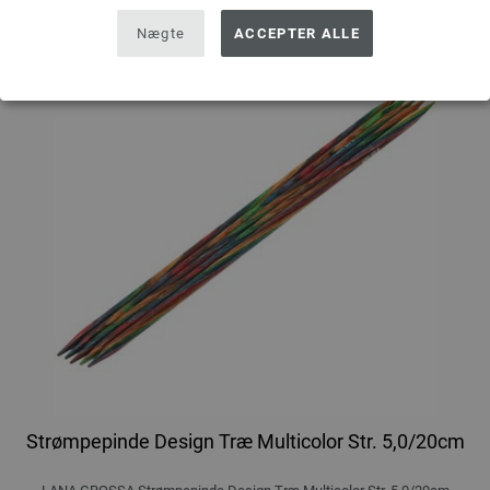
Nægte
ACCEPTER ALLE
Strømpepinde Design Træ Multicolor Str. 5,0/20cm