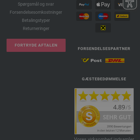
Spørgsmål og svar
Forsendelsesomkostninger
Betalingstyper
Returneringer
FORTRYDE AFTALEN
FORSENDELSESPARTNER
GÆSTEBEDØMMELSE
Vores virksomhed indsamler