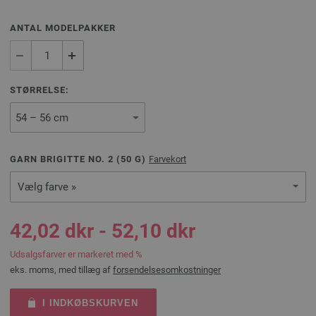
ANTAL MODELPAKKER
STØRRELSE:
GARN BRIGITTE NO. 2 (
50
G)
Farvekort
Vælg farve »
42,02 dkr - 52,10 dkr
Udsalgsfarver er markeret med %
eks. moms, med tillæg af
forsendelsesomkostninger
I INDKØBSKURVEN