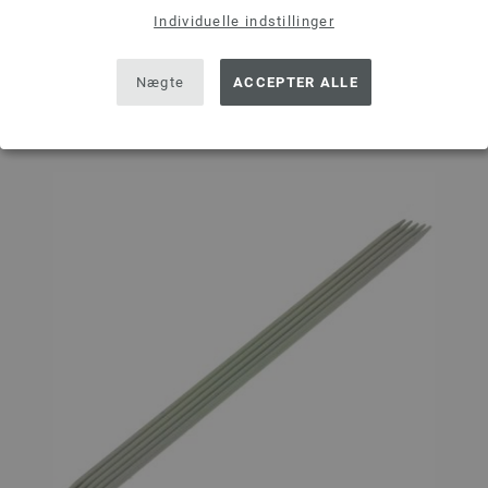
I INDKØBSKURVEN
Individuelle indstillinger
Sæt på ønskeseddel
Nægte
ACCEPTER ALLE