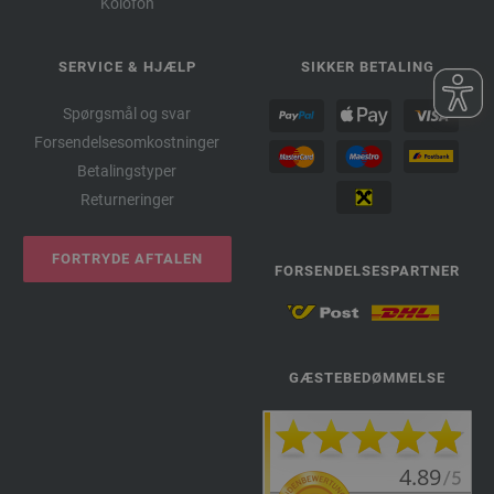
Kolofon
SERVICE & HJÆLP
SIKKER BETALING
Spørgsmål og svar
Forsendelsesomkostninger
Betalingstyper
Returneringer
FORTRYDE AFTALEN
FORSENDELSESPARTNER
GÆSTEBEDØMMELSE