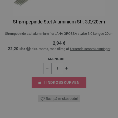
Strømpepinde Sæt Aluminium Str. 3,0/20cm
Strømpepinde sæt aluminium fra LANA GROSSA styrke 3,0 længde 20cm
2,94 €
22,20 dkr
eks. moms, med tillæg af
forsendelsesomkostninger
MÆNGDE
I INDKØBSKURVEN
Sæt på ønskeseddel