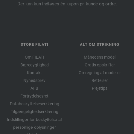
Der kan kun indløses én kupon pr. kunde og ordre.
STORE FILATI
ALT OM STRIKNING
Om FILATI
Månedens model
Bæredygtighed
Gratis opskrifter
Kontakt
Omregning af modeller
Nyhedsbrev
Rettelser
AFB
Plejetips
Fortrydelsesret
Databeskyttelseserklæring
Tilgængelighedserklæring
Indstillinger for beskyttelse af
personlige oplysninger