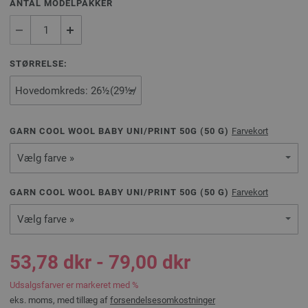
ANTAL MODELPAKKER
STØRRELSE:
GARN COOL WOOL BABY UNI/PRINT 50G (
50
G)
Farvekort
Vælg farve »
GARN COOL WOOL BABY UNI/PRINT 50G (
50
G)
Farvekort
Vælg farve »
53,78 dkr - 79,00 dkr
Udsalgsfarver er markeret med %
eks. moms, med tillæg af
forsendelsesomkostninger