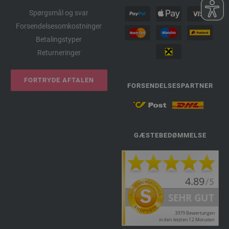
Spørgsmål og svar
Forsendelsesomkostninger
Betalingstyper
Returneringer
FORTRYDE AFTALEN
FORSENDELSESPARTNER
GÆSTEBEDØMMELSE