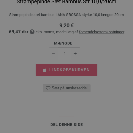
Strømpepinde Sæt Bambus Str.10,0/20cm
Strømpepinde sæt bambus LANA GROSSA styrke 10,0 længde 20cm
9,20 €
69,47 dkr
eks. moms, med tillæg af
forsendelsesomkostninger
MÆNGDE
I INDKØBSKURVEN
Sæt på ønskeseddel
DEL DENNE SIDE