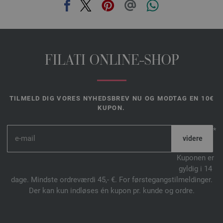
FILATI ONLINE-SHOP
TILMELD DIG VORES NYHEDSBREV NU OG MODTAG EN 10€
KUPON.
*
Kuponen er
gyldig i 14
dage. Mindste ordreværdi 45,- €. For førstegangstilmeldinger.
Der kan kun indløses én kupon pr. kunde og ordre.