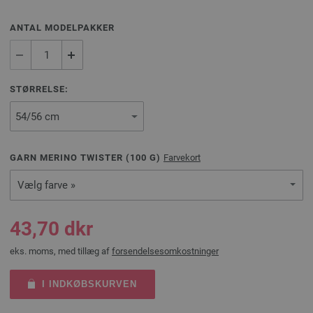
ANTAL MODELPAKKER
STØRRELSE:
GARN MERINO TWISTER (
100
G)
Farvekort
Vælg farve »
43,70 dkr
eks. moms, med tillæg af
forsendelsesomkostninger
I INDKØBSKURVEN