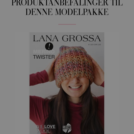
PRODUKTANBEFALINGER TIL
DENNE MODELPAKKE