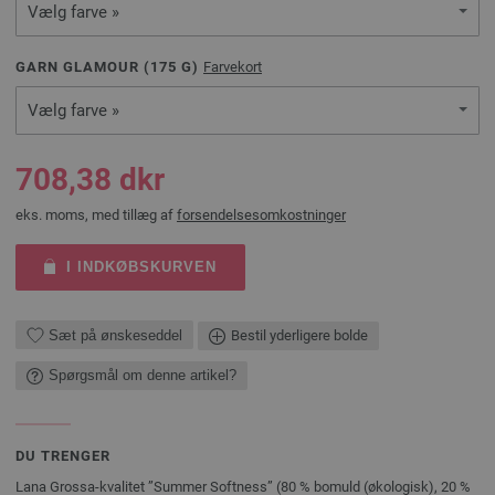
Vælg farve »
GARN GLAMOUR (
175
G)
Farvekort
Vælg farve »
708,38 dkr
eks. moms, med tillæg af
forsendelsesomkostninger
I INDKØBSKURVEN
Sæt på ønskeseddel
Bestil yderligere bolde
Spørgsmål om denne artikel?
DU TRENGER
Lana Grossa-kvalitet ”Summer Softness” (80 % bomuld (økologisk), 20 %