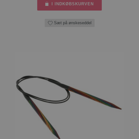
I INDKØBSKURVEN
Sæt på ønskeseddel