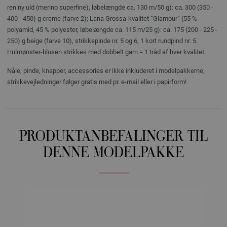
ren ny uld (merino superfine), løbelængde ca. 130 m/50 g): ca. 300 (350 -
400 - 450) g creme (farve 2); Lana Grossa-kvalitet ”Glamour” (55 %
polyamid, 45 % polyester, løbelængde ca. 115 m/25 g): ca. 175 (200 - 225 -
250) g beige (farve 10), strikkepinde nr. 5 og 6, 1 kort rundpind nr. 5.
Hulmønster-blusen strikkes med dobbelt garn = 1 tråd af hver kvalitet.
Nåle, pinde, knapper, accessories er ikke inkluderet i modelpakkerne,
strikkevejledninger følger gratis med pr. e-mail eller i papirform!
PRODUKTANBEFALINGER TIL
DENNE MODELPAKKE