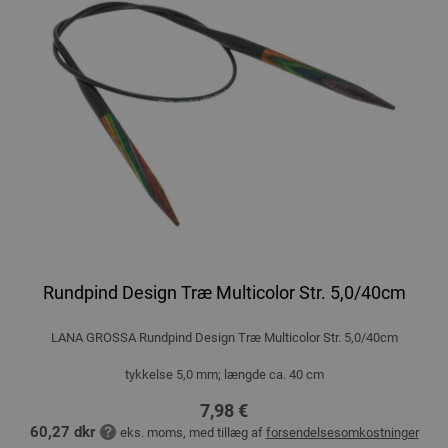
Rundpind Design Træ Multicolor Str. 5,0/40cm
LANA GROSSA Rundpind Design Træ Multicolor Str. 5,0/40cm
tykkelse 5,0 mm; længde ca. 40 cm
7,98 €
60,27 dkr
eks. moms, med tillæg af
forsendelsesomkostninger