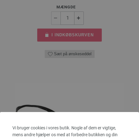
MÆNGDE
I INDKØBSKURVEN
Sæt på ønskeseddel
Vi bruger cookies i vores butik. Nogle af dem er vigtige,
mens andre hjælper os med at forbedre butikken og din