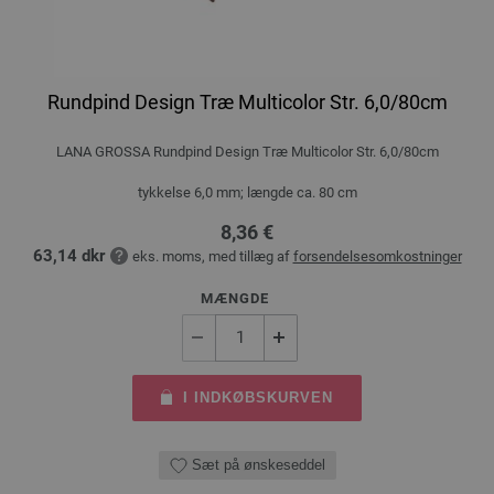
Rundpind Design Træ Multicolor Str. 6,0/80cm
LANA GROSSA Rundpind Design Træ Multicolor Str. 6,0/80cm
tykkelse 6,0 mm; længde ca. 80 cm
8,36 €
63,14 dkr
eks. moms, med tillæg af
forsendelsesomkostninger
MÆNGDE
I INDKØBSKURVEN
Sæt på ønskeseddel