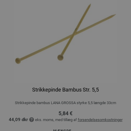
Strikkepinde Bambus Str. 5,5
Strikkepinde bambus LANA GROSSA styrke 5,5 længde 33cm
5,84 €
44,09 dkr
eks. moms, med tillæg af
forsendelsesomkostninger
MÆNGDE