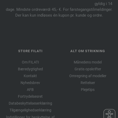
gyldig i 14
dage. Mindste ordreværdi 45,- €. For førstegangstilmeldinger.
Der kan kun indløses én kupon pr. kunde og ordre.
STORE FILATI
ALT OM STRIKNING
Om FILATI
Månedens model
Bæredygtighed
Gratis opskrifter
Kontakt
Omregning af modeller
Nyhedsbrev
Rettelser
AFB
Plejetips
Fortrydelsesret
Databeskyttelseserklæring
Tilgængelighedserklæring
Indstillinger for beskyttelse af