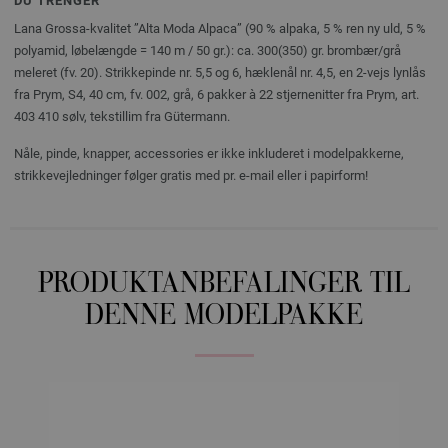
DU TRENGER
Lana Grossa-kvalitet ”Alta Moda Alpaca” (90 % alpaka, 5 % ren ny uld, 5 %
polyamid, løbelængde = 140 m / 50 gr.): ca. 300(350) gr. brombær/grå
meleret (fv. 20). Strikkepinde nr. 5,5 og 6, hæklenål nr. 4,5, en 2-vejs lynlås
fra Prym, S4, 40 cm, fv. 002, grå, 6 pakker à 22 stjernenitter fra Prym, art.
403 410 sølv, tekstillim fra Gütermann.
Nåle, pinde, knapper, accessories er ikke inkluderet i modelpakkerne,
strikkevejledninger følger gratis med pr. e-mail eller i papirform!
PRODUKTANBEFALINGER TIL
DENNE MODELPAKKE