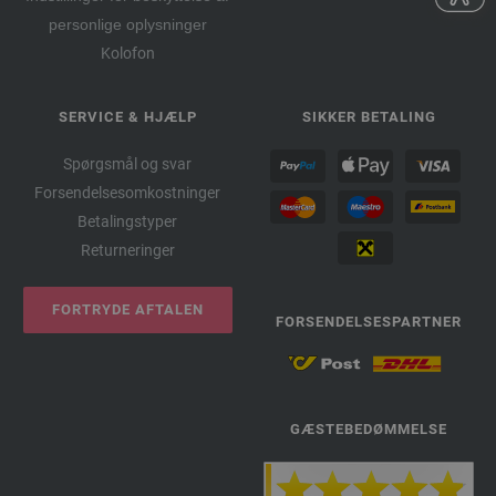
personlige oplysninger
Kolofon
SERVICE & HJÆLP
SIKKER BETALING
Spørgsmål og svar
Forsendelsesomkostninger
Betalingstyper
Returneringer
FORTRYDE AFTALEN
FORSENDELSESPARTNER
GÆSTEBEDØMMELSE