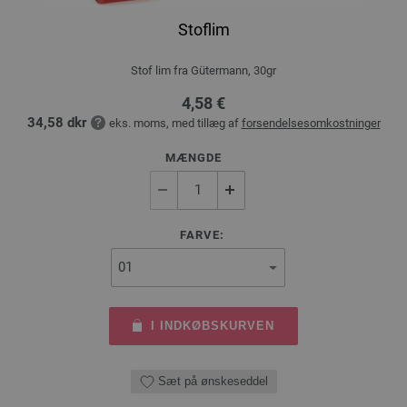
Stoflim
Stof lim fra Gütermann, 30gr
4,58 €
34,58 dkr
eks. moms, med tillæg af
forsendelsesomkostninger
MÆNGDE
FARVE:
I INDKØBSKURVEN
Sæt på ønskeseddel