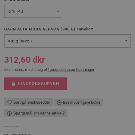
GARN ALTA MODA ALPACA (
300
G)
Farvekort
Vælg farve »
312,60 dkr
eks. moms, med tillæg af
forsendelsesomkostninger
I INDKØBSKURVEN
Sæt på ønskeseddel
Bestil yderligere bolde
Spørgsmål om denne artikel?