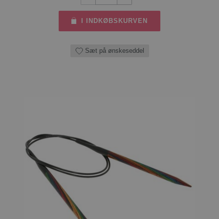
I INDKØBSKURVEN
Sæt på ønskeseddel