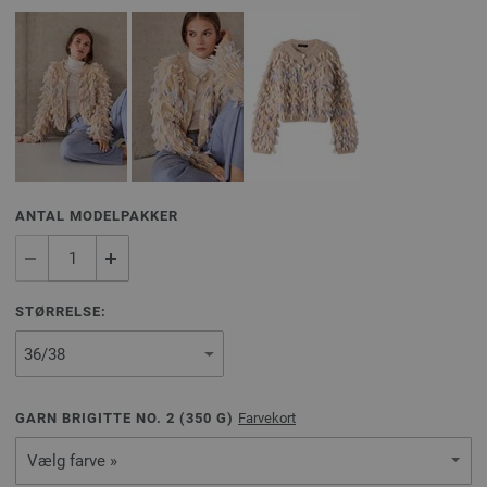
ANTAL MODELPAKKER
STØRRELSE:
GARN BRIGITTE NO. 2 (
350
G)
Farvekort
Vælg farve »