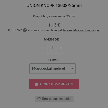
UNION KNOPF 13003/25mm
Knap 2 hul, størrelse ca. 25mm
1,13 €
8,53 dkr
eks. moms, med tillæg af
forsendelsesomkostninger
MÆNGDE
FARVE:
I INDKØBSKURVEN
Sæt på ønskeseddel