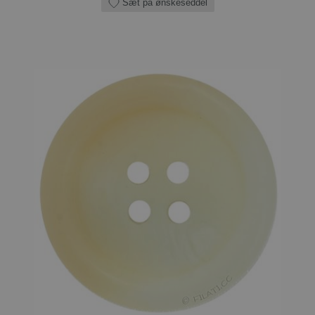
Sæt på ønskeseddel