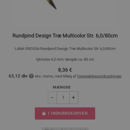
Rundpind Design Træ Multicolor Str. 6,0/80cm
LANA GROSSA Rundpind Design Træ Multicolor Str. 6,0/80cm
tykkelse 6,0 mm; længde ca. 80 cm
8,36 €
63,12 dkr
eks. moms, med tillæg af
forsendelsesomkostninger
MÆNGDE
I INDKØBSKURVEN