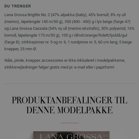
DU TRENGER
Lana Grossa Brigitte No. 2 (47% alpakka (baby), 45% bomull, 8% ny ull
(merino), løpelengde 140 m/50 g), 350 (400 - 450) g i lys beige (farge 47)
og Lana Grossa Cassata (54% ny ull (merino ekstrafin), 30% polyamid, 16%
bomull, løpelengde 175 m/50 g), 100 g i råhvit/orange/fiolett/lysblå/gul
(farge 8); strikkepinner nr. 5 og nr. 6; 1 rundpinne nr. 5, 60 cm lang; 5 beige
knapper, 25 mm Ø.
Nåle, pinde, knapper, accessories er ikke inkluderet i modelpakkerne,
strikkevejledninger følger gratis med pr. e-mail eller i papirform!
PRODUKTANBEFALINGER TIL
DENNE MODELPAKKE