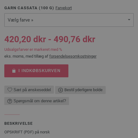
GARN CASSATA (
100
G)
Farvekort
Vælg farve »
420,20 dkr - 490,76 dkr
Udsalgsfarver er markeret med %
eks. moms, med tillæg af
forsendelsesomkostninger
I INDKØBSKURVEN
Sæt på ønskeseddel
Bestil yderligere bolde
Spørgsmål om denne artikel?
BESKRIVELSE
OPSKRIFT (PDF) på norsk