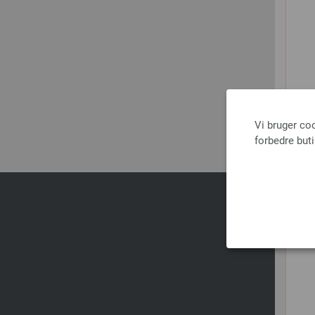
Vi bruger co
forbedre but