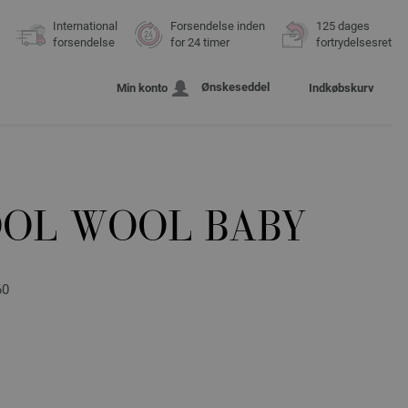
International
Forsendelse inden
125 dages
forsendelse
for 24 timer
fortrydelsesret
Ønskeseddel
Min konto
Indkøbskurv
OOL WOOL BABY
60