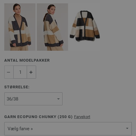
ANTAL MODELPAKKER
STØRRELSE:
GARN ECOPUNO CHUNKY (
250
G)
Farvekort
Vælg farve »