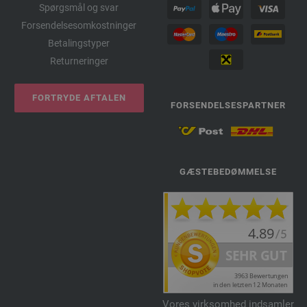
Spørgsmål og svar
Forsendelsesomkostninger
Betalingstyper
Returneringer
FORTRYDE AFTALEN
FORSENDELSESPARTNER
GÆSTEBEDØMMELSE
Vores virksomhed indsamler