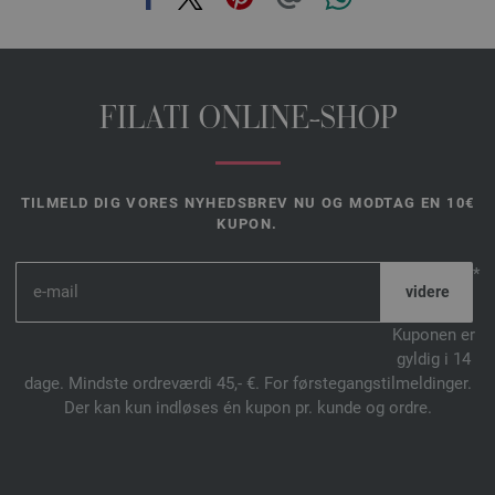
FILATI ONLINE-SHOP
TILMELD DIG VORES NYHEDSBREV NU OG MODTAG EN 10€
KUPON.
*
Kuponen er
gyldig i 14
dage. Mindste ordreværdi 45,- €. For førstegangstilmeldinger.
Der kan kun indløses én kupon pr. kunde og ordre.