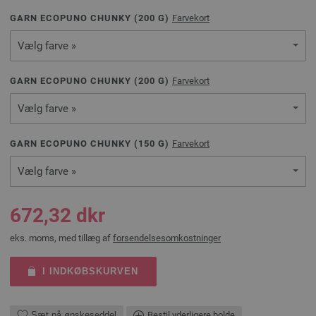
GARN ECOPUNO CHUNKY (
200
G)
Farvekort
Vælg farve »
GARN ECOPUNO CHUNKY (
200
G)
Farvekort
Vælg farve »
GARN ECOPUNO CHUNKY (
150
G)
Farvekort
Vælg farve »
672,32 dkr
eks. moms, med tillæg af
forsendelsesomkostninger
I INDKØBSKURVEN
Sæt på ønskeseddel
Bestil yderligere bolde