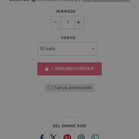
MÆNGDE
FARVE:
I INDKØBSKURVEN
Sæt på ønskeseddel
DEL DENNE SIDE