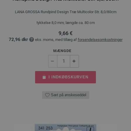
LANA GROSSA Rundpind Design Træ Multicolor Str. 8,0/80cm
tykkelse 8,0 mm; længde ca. 80 cm
9,66 €
72,96 dkr
eks. moms, med tillæg af
forsendelsesomkostninger
MÆNGDE
I INDKØBSKURVEN
Sæt på ønskeseddel