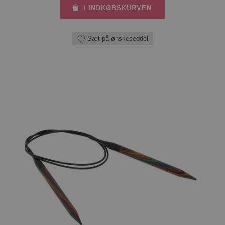
I INDKØBSKURVEN
Sæt på ønskeseddel