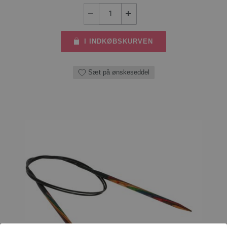
I INDKØBSKURVEN
Sæt på ønskeseddel