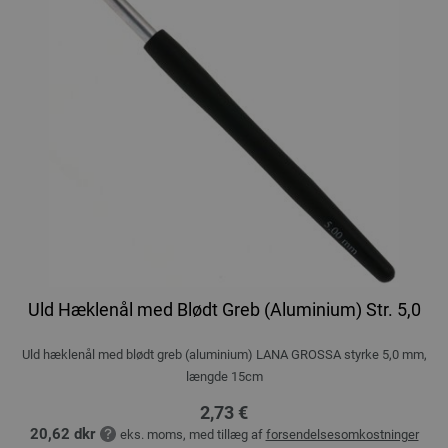
Uld Hæklenål med Blødt Greb (Aluminium) Str. 5,0
Uld hæklenål med blødt greb (aluminium) LANA GROSSA styrke 5,0 mm,
længde 15cm
2,73 €
20,62 dkr
eks. moms, med tillæg af
forsendelsesomkostninger