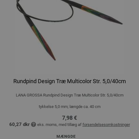
Rundpind Design Træ Multicolor Str. 5,0/40cm
LANA GROSSA Rundpind Design Træ Multicolor Str. 5,0/40cm
tykkelse 5,0 mm; længde ca. 40 cm
7,98 €
60,27 dkr
eks. moms, med tillæg af
forsendelsesomkostninger
MÆNGDE