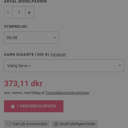
ANTAL MODELPAKKER
STØRRELSE:
GARN GIGANTE (
300
G)
Farvekort
Vælg farve »
373,11 dkr
eks. moms, med tillæg af
forsendelsesomkostninger
I INDKØBSKURVEN
Sæt på ønskeseddel
Bestil yderligere bolde