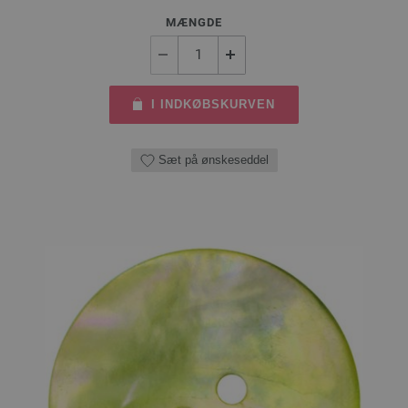
MÆNGDE
I INDKØBSKURVEN
Sæt på ønskeseddel