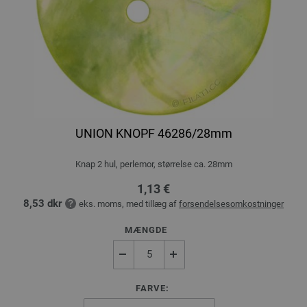
UNION KNOPF 46286/28mm
Knap 2 hul, perlemor, størrelse ca. 28mm
1,13 €
8,53 dkr
eks. moms, med tillæg af
forsendelsesomkostninger
MÆNGDE
FARVE: