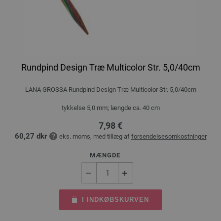
Rundpind Design Træ Multicolor Str. 5,0/40cm
LANA GROSSA Rundpind Design Træ Multicolor Str. 5,0/40cm
tykkelse 5,0 mm; længde ca. 40 cm
7,98 €
60,27 dkr
eks. moms, med tillæg af
forsendelsesomkostninger
MÆNGDE
I INDKØBSKURVEN