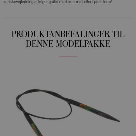
strikkevejledninger følger gratis med pr. e-mail eller i papirform!
PRODUKTANBEFALINGER TIL
DENNE MODELPAKKE