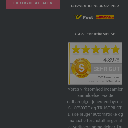
FORTRYDE AFTALEN
FORSENDELSESPARTNER
GÆSTEBEDØMMELSE
Vores virksomhed indsamler
anmeldelser via de
uafhængige tjenesteudbydere
SHOPVOTE og TRUSTPILOT.
Disse bruger automatiske og
manuelle foranstaltninger til
at verificere anmeldelser. Du