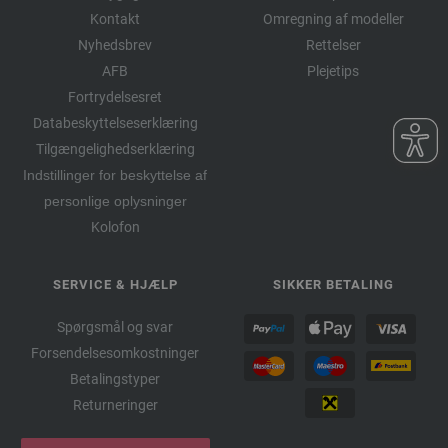
Kontakt
Omregning af modeller
Nyhedsbrev
Rettelser
AFB
Plejetips
Fortrydelsesret
Databeskyttelseserklæring
Tilgængelighedserklæring
Indstillinger for beskyttelse af
personlige oplysninger
Kolofon
SERVICE & HJÆLP
SIKKER BETALING
Spørgsmål og svar
Forsendelsesomkostninger
Betalingstyper
Returneringer