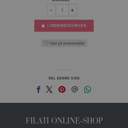
I INDKØBSKURVEN
Sæt på ønskeseddel
DEL DENNE SIDE
FILATI ONLINE-SHOP