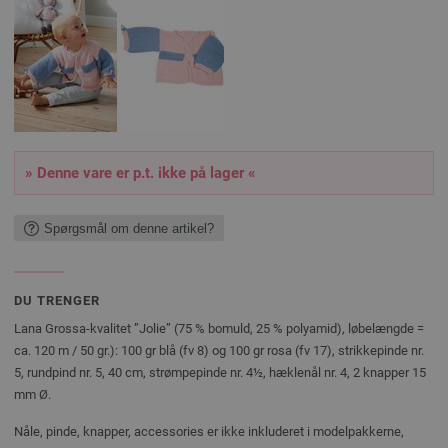
» Denne vare er p.t. ikke på lager «
Spørgsmål om denne artikel?
DU TRENGER
Lana Grossa-kvalitet ”Jolie” (75 % bomuld, 25 % polyamid), løbelængde =
ca. 120 m / 50 gr.): 100 gr blå (fv 8) og 100 gr rosa (fv 17), strikkepinde nr.
5, rundpind nr. 5, 40 cm, strømpepinde nr. 4½, hæklenål nr. 4, 2 knapper 15
mm Ø.
Nåle, pinde, knapper, accessories er ikke inkluderet i modelpakkerne,