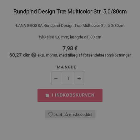
Rundpind Design Træ Multicolor Str. 5,0/80cm
LANA GROSSA Rundpind Design Træ Multicolor Str. 5,0/80cm
tykkelse 5,0 mm; længde ca. 80 cm
7,98 €
60,27 dkr
eks. moms, med tillæg af
forsendelsesomkostninger
MÆNGDE
I INDKØBSKURVEN
Sæt på ønskeseddel