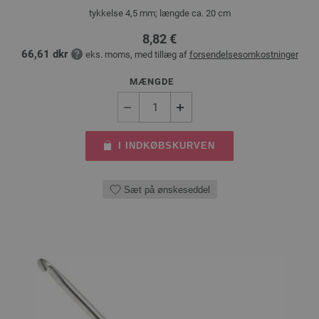
tykkelse 4,5 mm; længde ca. 20 cm
8,82 €
66,61 dkr
eks. moms, med tillæg af
forsendelsesomkostninger
MÆNGDE
I INDKØBSKURVEN
Sæt på ønskeseddel