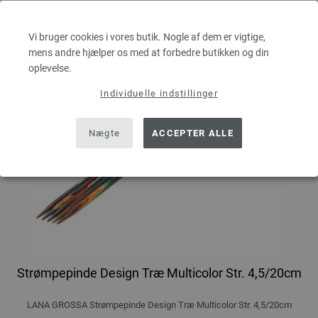
Vi bruger cookies i vores butik. Nogle af dem er vigtige,
mens andre hjælper os med at forbedre butikken og din
oplevelse.
Individuelle indstillinger
Nægte
ACCEPTER ALLE
Strømpepinde Design Træ Multicolor Str. 4,5/20cm
LANA GROSSA Strømpepinde Design Træ Multicolor Str. 4,5/20cm