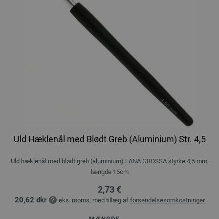
Uld Hæklenål med Blødt Greb (Aluminium) Str. 4,5
Uld hæklenål med blødt greb (aluminium) LANA GROSSA styrke 4,5 mm,
længde 15cm
2,73 €
20,62 dkr
eks. moms, med tillæg af
forsendelsesomkostninger
MÆNGDE