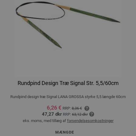
Rundpind Design Træ Signal Str. 5,5/60cm
Rundpind design træ Signal LANA GROSSA styrke 5,5 længde 60cm
6,26 €
RRP:
8,36 €
47,27 dkr
RRP:
63,12 dkr
eks. moms, med tillæg af
forsendelsesomkostninger
MÆNGDE