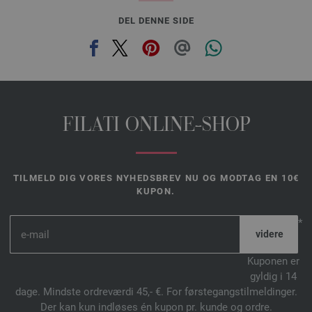
DEL DENNE SIDE
FILATI ONLINE-SHOP
TILMELD DIG VORES NYHEDSBREV NU OG MODTAG EN 10€
KUPON.
*
Kuponen er
gyldig i 14
dage. Mindste ordreværdi 45,- €. For førstegangstilmeldinger.
Der kan kun indløses én kupon pr. kunde og ordre.