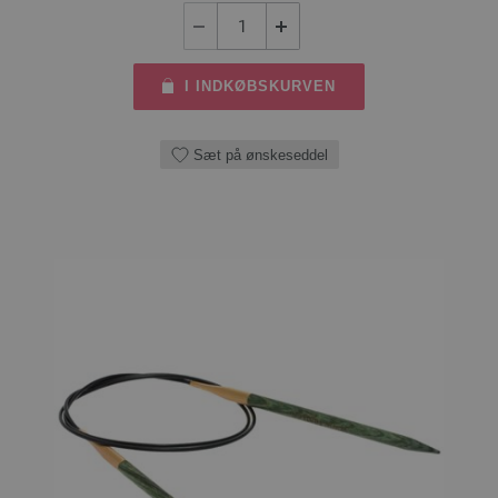
I INDKØBSKURVEN
Sæt på ønskeseddel