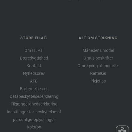
STORE FILATI
ALT OM STRIKNING
Om FILATI
Månedens model
Bæredygtighed
Gratis opskrifter
Kontakt
Omregning af modeller
Nyhedsbrev
Rettelser
AFB
Plejetips
Fortrydelsesret
Databeskyttelseserklæring
Tilgængelighedserklæring
Indstillinger for beskyttelse af
personlige oplysninger
Kolofon