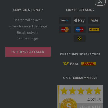
SERVICE & HJÆLP
SIKKER BETALING
Spørgsmål og svar
Forsendelsesomkostninger
Betalingstyper
Returneringer
FORTRYDE AFTALEN
FORSENDELSESPARTNER
GÆSTEBEDØMMELSE