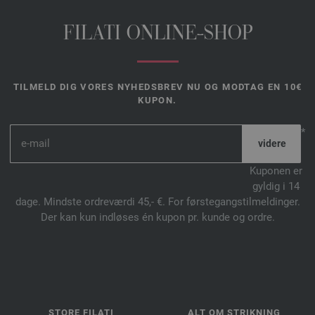
FILATI ONLINE-SHOP
TILMELD DIG VORES NYHEDSBREV NU OG MODTAG EN 10€
KUPON.
*
Kuponen er
gyldig i 14
dage. Mindste ordreværdi 45,- €. For førstegangstilmeldinger.
Der kan kun indløses én kupon pr. kunde og ordre.
STORE FILATI
ALT OM STRIKNING