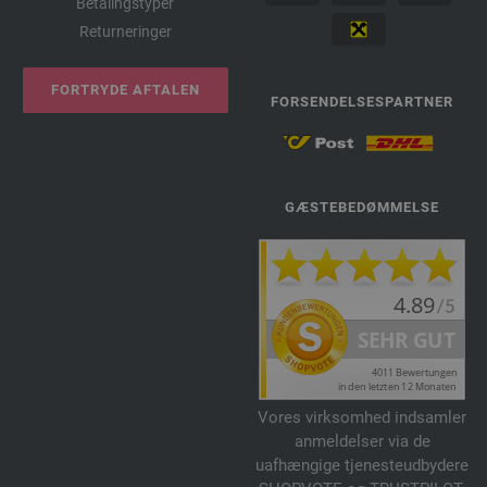
Betalingstyper
Returneringer
FORTRYDE AFTALEN
FORSENDELSESPARTNER
GÆSTEBEDØMMELSE
Vores virksomhed indsamler
anmeldelser via de
uafhængige tjenesteudbydere