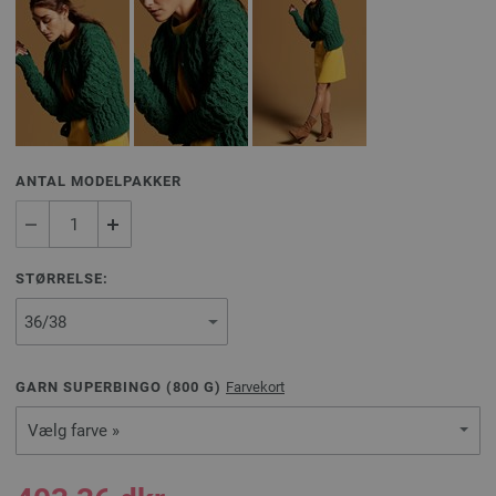
ANTAL MODELPAKKER
STØRRELSE:
GARN SUPERBINGO (
800
G)
Farvekort
Vælg farve »