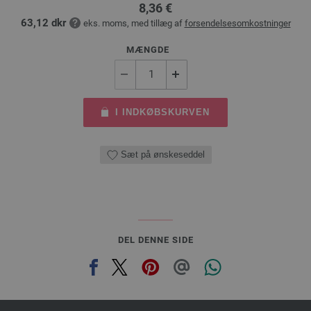
8,36 €
63,12 dkr
eks. moms, med tillæg af
forsendelsesomkostninger
MÆNGDE
I INDKØBSKURVEN
Sæt på ønskeseddel
DEL DENNE SIDE