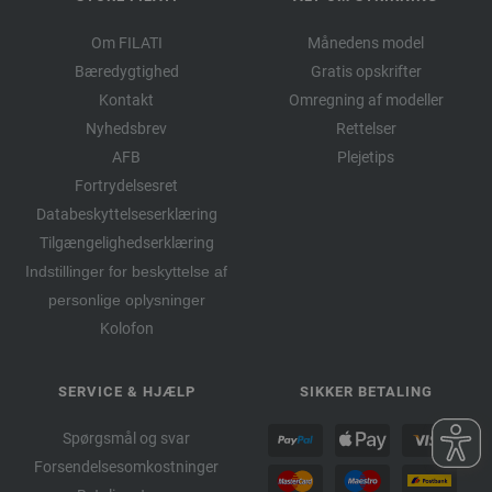
Om FILATI
Månedens model
Bæredygtighed
Gratis opskrifter
Kontakt
Omregning af modeller
Nyhedsbrev
Rettelser
AFB
Plejetips
Fortrydelsesret
Databeskyttelseserklæring
Tilgængelighedserklæring
Indstillinger for beskyttelse af
personlige oplysninger
Kolofon
SERVICE & HJÆLP
SIKKER BETALING
Spørgsmål og svar
Forsendelsesomkostninger