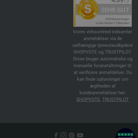
Vores virksomhed indsamler
anmeldelser via de
uafhængige tjenesteudbydere
SHOPVOTE og TRUSTPILOT.
Disse bruger automatiske og
manuelle foranstaltninger til
at verificere anmeldelser. Du
kan finde oplysninger om
ægtheden af
kundeanmeldelser her:
SHOPVOTE
,
TRUSTPILOT