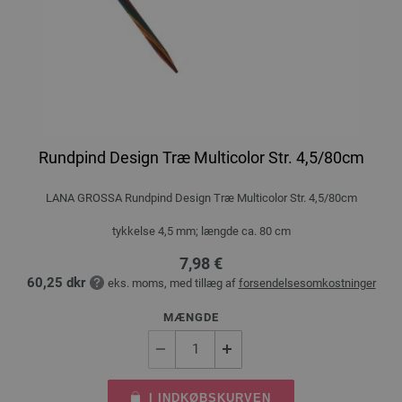
Rundpind Design Træ Multicolor Str. 4,5/80cm
LANA GROSSA Rundpind Design Træ Multicolor Str. 4,5/80cm
tykkelse 4,5 mm; længde ca. 80 cm
7,98 €
60,25 dkr
eks. moms, med tillæg af
forsendelsesomkostninger
MÆNGDE
I INDKØBSKURVEN