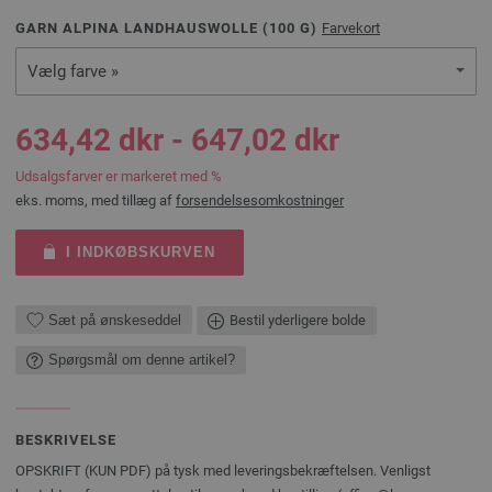
GARN ALPINA LANDHAUSWOLLE (
100
G)
Farvekort
Vælg farve »
634,42 dkr - 647,02 dkr
Udsalgsfarver er markeret med %
eks. moms, med tillæg af
forsendelsesomkostninger
I INDKØBSKURVEN
Sæt på ønskeseddel
Bestil yderligere bolde
Spørgsmål om denne artikel?
BESKRIVELSE
OPSKRIFT (KUN PDF) på tysk med leveringsbekræftelsen. Venligst