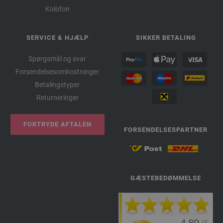
Kolofon
SERVICE & HJÆLP
SIKKER BETALING
Spørgsmål og svar
Forsendelsesomkostninger
Betalingstyper
Returneringer
FORTRYDE AFTALEN
FORSENDELSESPARTNER
GÆSTEBEDØMMELSE