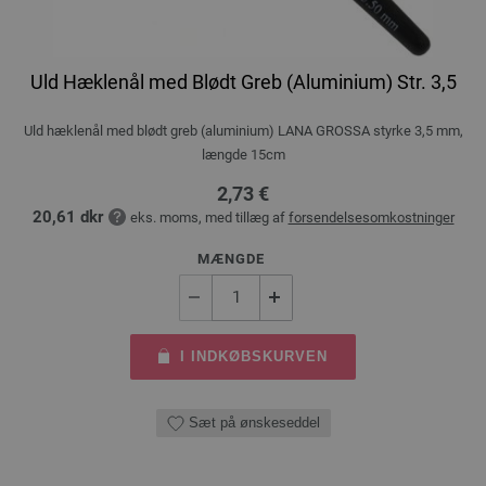
Uld Hæklenål med Blødt Greb (Aluminium) Str. 3,5
Uld hæklenål med blødt greb (aluminium) LANA GROSSA styrke 3,5 mm,
længde 15cm
2,73 €
20,61 dkr
eks. moms, med tillæg af
forsendelsesomkostninger
MÆNGDE
I INDKØBSKURVEN
Sæt på ønskeseddel