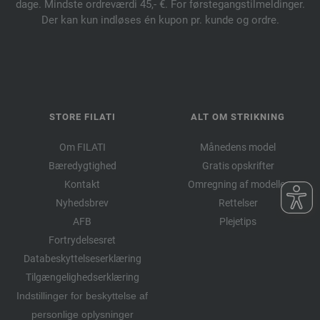
dage. Mindste ordreværdi 45,- €. For førstegangstilmeldinger.
Der kan kun indløses én kupon pr. kunde og ordre.
STORE FILATI
ALT OM STRIKNING
Om FILATI
Månedens model
Bæredygtighed
Gratis opskrifter
Kontakt
Omregning af modeller
Nyhedsbrev
Rettelser
AFB
Plejetips
Fortrydelsesret
Databeskyttelseserklæring
Tilgængelighedserklæring
Indstillinger for beskyttelse af
personlige oplysninger