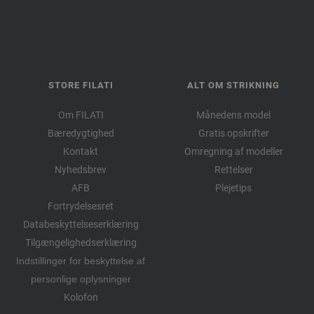
STORE FILATI
ALT OM STRIKNING
Om FILATI
Månedens model
Bæredygtighed
Gratis opskrifter
Kontakt
Omregning af modeller
Nyhedsbrev
Rettelser
AFB
Plejetips
Fortrydelsesret
Databeskyttelseserklæring
Tilgængelighedserklæring
Indstillinger for beskyttelse af
personlige oplysninger
Kolofon