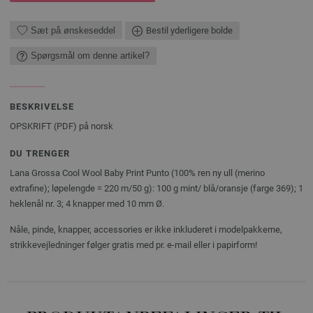
Sæt på ønskeseddel
Bestil yderligere bolde
Spørgsmål om denne artikel?
BESKRIVELSE
OPSKRIFT (PDF) på norsk
DU TRENGER
Lana Grossa Cool Wool Baby Print Punto (100% ren ny ull (merino
extrafine); løpelengde = 220 m/50 g): 100 g mint/ blå/oransje (farge 369); 1
heklenål nr. 3; 4 knapper med 10 mm Ø.
Nåle, pinde, knapper, accessories er ikke inkluderet i modelpakkerne,
strikkevejledninger følger gratis med pr. e-mail eller i papirform!