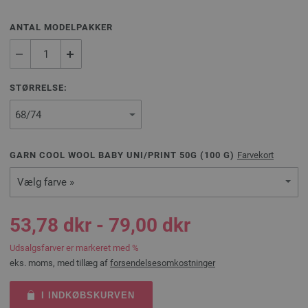
ANTAL MODELPAKKER
STØRRELSE:
GARN COOL WOOL BABY UNI/PRINT 50G (
100
G)
Farvekort
Vælg farve »
53,78 dkr - 79,00 dkr
Udsalgsfarver er markeret med %
eks. moms, med tillæg af
forsendelsesomkostninger
I INDKØBSKURVEN