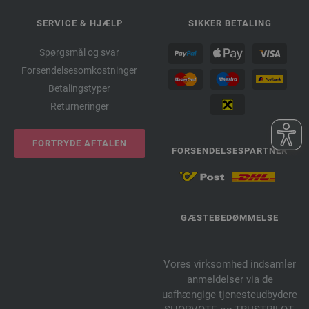
SERVICE & HJÆLP
SIKKER BETALING
Spørgsmål og svar
Forsendelsesomkostninger
Betalingstyper
Returneringer
FORTRYDE AFTALEN
FORSENDELSESPARTNER
GÆSTEBEDØMMELSE
Vores virksomhed indsamler
anmeldelser via de
uafhængige tjenesteudbydere