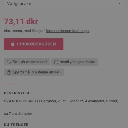
Vælg farve »
73,11 dkr
eks. moms, med tillæg af
forsendelsesomkostninger
I INDKØBSKURVEN
Sæt på ønskeseddel
Bestil yderligere bolde
Spørgsmål om denne artikel?
BESKRIVELSE
SVÆRHEDSGRAD 1 (1 Begynder, 2 Let, 3 Medium, 4 Avanceret, 5 Svær)
ca 7 cm diameter
DU TRENGER