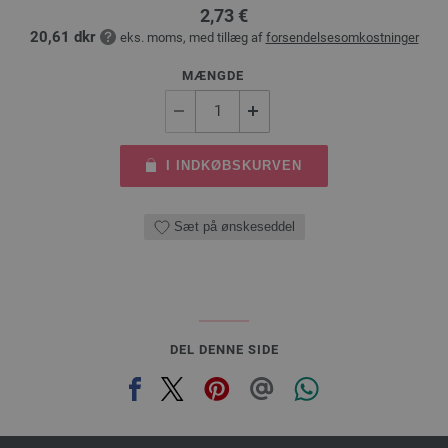
2,73 €
20,61 dkr
eks. moms, med tillæg af
forsendelsesomkostninger
MÆNGDE
I INDKØBSKURVEN
Sæt på ønskeseddel
DEL DENNE SIDE