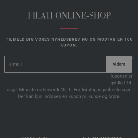
FILATI ONLINE-SHOP
TILMELD DIG VORES NYHEDSBREV NU OG MODTAG EN 10€
KUPON.
*
Kuponen er
gyldig i 14
dage. Mindste ordreværdi 45,- €. For førstegangstilmeldinger.
Der kan kun indløses én kupon pr. kunde og ordre.