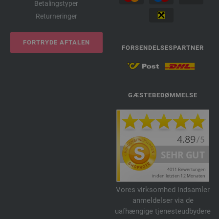
Betalingstyper
Returneringer
FORTRYDE AFTALEN
FORSENDELSESPARTNER
GÆSTEBEDØMMELSE
Vores virksomhed indsamler
anmeldelser via de
uafhængige tjenesteudbydere