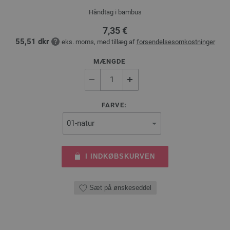
Håndtag i bambus
7,35 €
55,51 dkr
eks. moms, med tillæg af
forsendelsesomkostninger
MÆNGDE
FARVE:
I INDKØBSKURVEN
Sæt på ønskeseddel