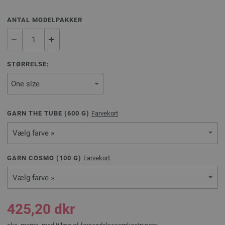
ANTAL MODELPAKKER
STØRRELSE:
GARN THE TUBE (
600
G)
Farvekort
Vælg farve »
GARN COSMO (
100
G)
Farvekort
Vælg farve »
425,20 dkr