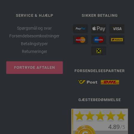
SERVICE & HJÆLP
SIKKER BETALING
Spørgsmål og svar
Forsendelsesomkostninger
Betalingstyper
Returneringer
FORTRYDE AFTALEN
FORSENDELSESPARTNER
GÆSTEBEDØMMELSE