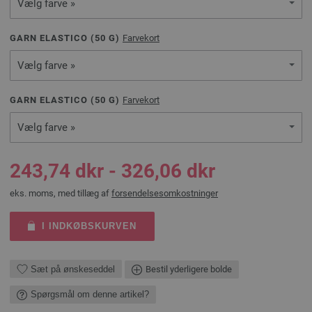
Vælg farve »
GARN ELASTICO (
50
G)
Farvekort
Vælg farve »
GARN ELASTICO (
50
G)
Farvekort
Vælg farve »
243,74 dkr - 326,06 dkr
eks. moms, med tillæg af
forsendelsesomkostninger
I INDKØBSKURVEN
Sæt på ønskeseddel
Bestil yderligere bolde
Spørgsmål om denne artikel?