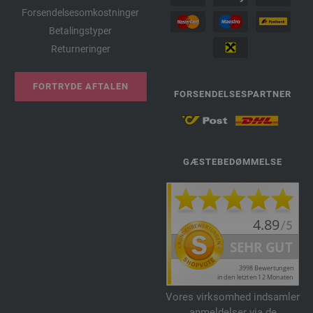
Forsendelsesomkostninger
Betalingstyper
Returneringer
FORTRYDE AFTALEN
FORSENDELSESPARTNER
GÆSTEBEDØMMELSE
Vores virksomhed indsamler
anmeldelser via de