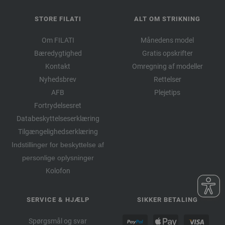
STORE FILATI
ALT OM STRIKNING
Om FILATI
Månedens model
Bæredygtighed
Gratis opskrifter
Kontakt
Omregning af modeller
Nyhedsbrev
Rettelser
AFB
Plejetips
Fortrydelsesret
Databeskyttelseserklæring
Tilgængelighedserklæring
Indstillinger for beskyttelse af
personlige oplysninger
Kolofon
SERVICE & HJÆLP
SIKKER BETALING
Spørgsmål og svar