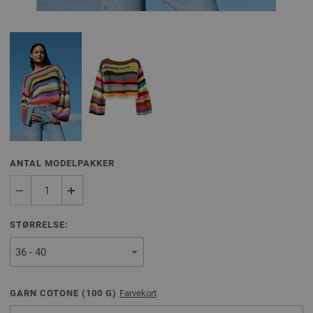
ANTAL MODELPAKKER
STØRRELSE:
GARN COTONE (
100
G)
Farvekort