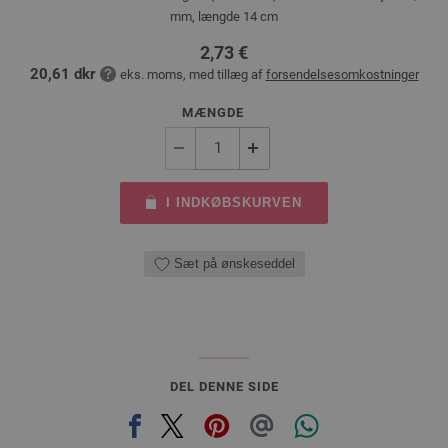
mm, længde 14 cm
2,73 €
20,61 dkr
eks. moms, med tillæg af
forsendelsesomkostninger
MÆNGDE
I INDKØBSKURVEN
Sæt på ønskeseddel
DEL DENNE SIDE