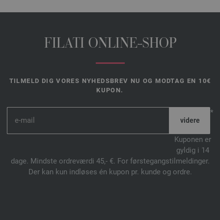
FILATI ONLINE-SHOP
TILMELD DIG VORES NYHEDSBREV NU OG MODTAG EN 10€
KUPON.
*
Kuponen er
gyldig i 14
dage. Mindste ordreværdi 45,- €. For førstegangstilmeldinger.
Der kan kun indløses én kupon pr. kunde og ordre.