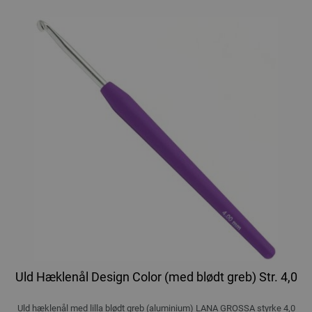
Uld Hæklenål Design Color (med blødt greb) Str. 4,0
Uld hæklenål med lilla blødt greb (aluminium) LANA GROSSA styrke 4,0