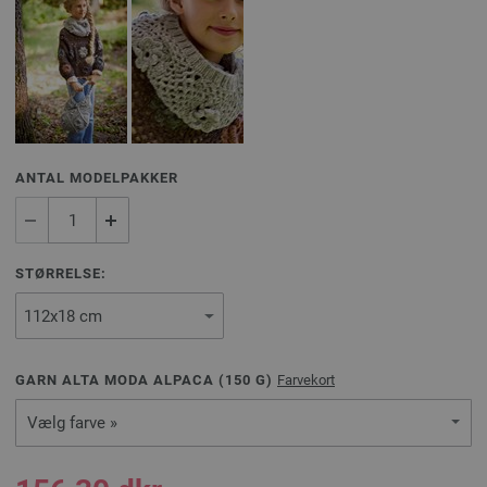
ANTAL MODELPAKKER
STØRRELSE:
GARN ALTA MODA ALPACA (
150
G)
Farvekort
Vælg farve »