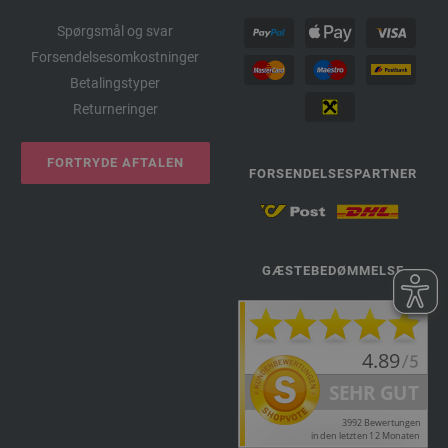
Spørgsmål og svar
Forsendelsesomkostninger
Betalingstyper
Returneringer
FORTRYDE AFTALEN
FORSENDELSESPARTNER
GÆSTEBEDØMMELSE