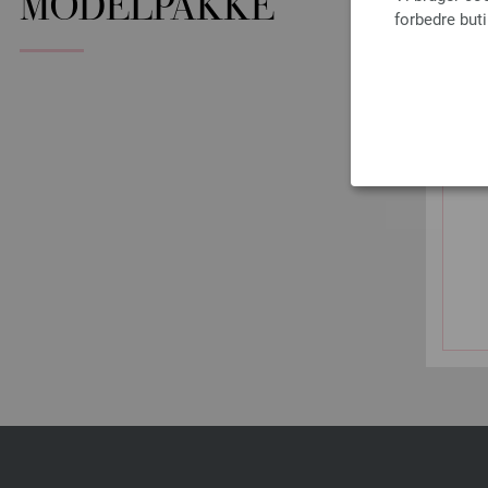
MODELPAKKE
forbedre but