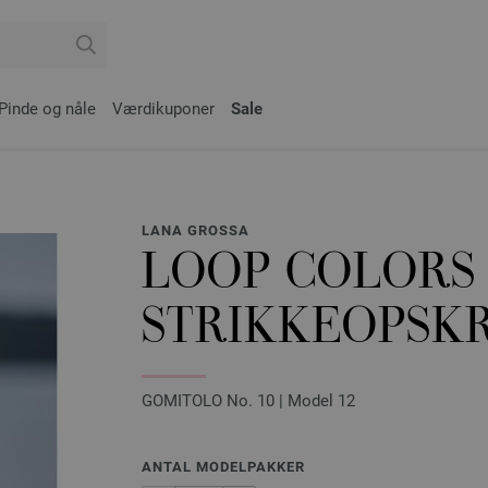
Pinde og nåle
Værdikuponer
Sale
LANA GROSSA
LOOP COLORS 
STRIKKEOPSKR
GOMITOLO No. 10 | Model 12
ANTAL MODELPAKKER