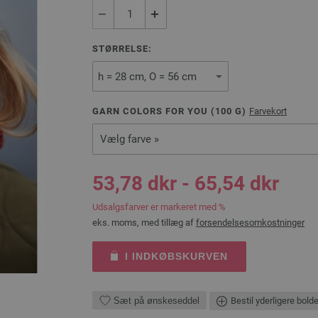
STØRRELSE:
GARN COLORS FOR YOU (
100
G)
Farvekort
Vælg farve »
53,78 dkr - 65,54 dkr
Udsalgsfarver er markeret med %
eks. moms, med tillæg af
forsendelsesomkostninger
I INDKØBSKURVEN
Sæt på ønskeseddel
Bestil yderligere bold