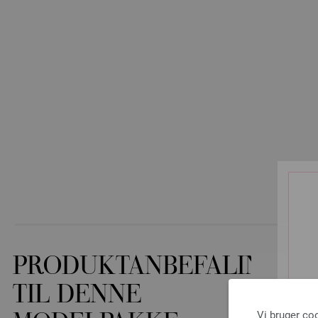
PRODUKTANBEFALINGER
TIL DENNE
Vi bruger co