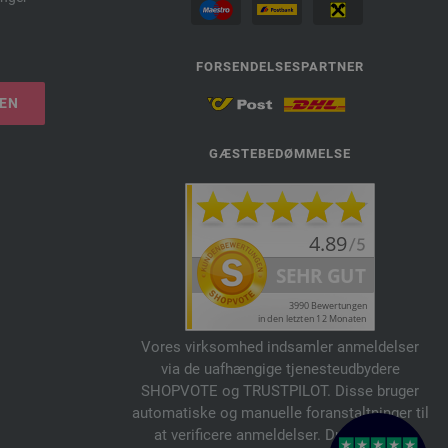
FORSENDELSESPARTNER
LEN
GÆSTEBEDØMMELSE
Vores virksomhed indsamler anmeldelser
via de uafhængige tjenesteudbydere
SHOPVOTE og TRUSTPILOT. Disse bruger
automatiske og manuelle foranstaltninger til
at verificere anmeldelser. Du kan finde