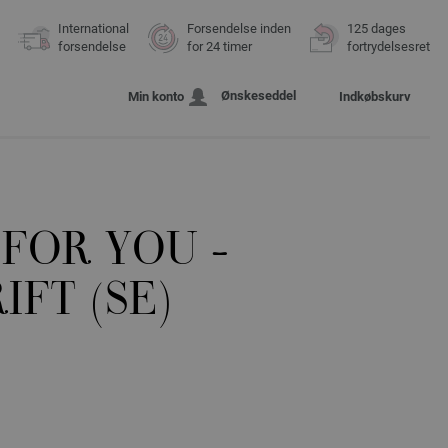
International
Forsendelse inden
125 dages
forsendelse
for 24 timer
fortrydelsesret
Ønskeseddel
Min konto
Indkøbskurv
FOR YOU -
IFT (SE)