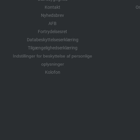
Kontakt
Om
Nyhedsbrev
AFB
Fortrydelsesret
Databeskyttelseserklæring
Tilgængelighedserklæring
Indstillinger for beskyttelse af personlige
oplysninger
Kolofon